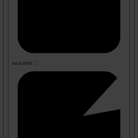
na uczelni