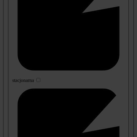
stacjonarna