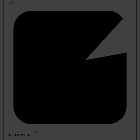
realizowany