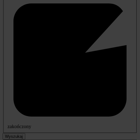
zakończony
Wyszukaj