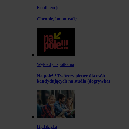
Konferencje
Chronię, bo potrafię
Wykłady i spotkania
Na pole!!! Twórczy plener dla osób
kandydujących na studia (dogrywka)
Dydaktyka