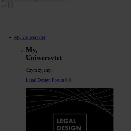
My, Uniwersytet
My,
Uniwersytet
Czym żyjemy:
Legal Design Forum 6.0