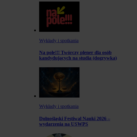
Wykłady i spotkania
Na pole!!! Twórczy plener dla osób
kandydujących na studia (dogrywka)
Wykłady i spotkania
Dolnośląski Festiwal Nauki 2026 –
wydarzenia na USWPS