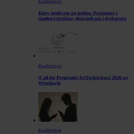
Konferencje
Klasy społeczne po polsku. Przemiany i
ciągłości struktur, doświadczeń i dyskursów
Konferencje
[Call for Proposals] ArtTechScience 2026 we
Wrocławiu
Konferencje