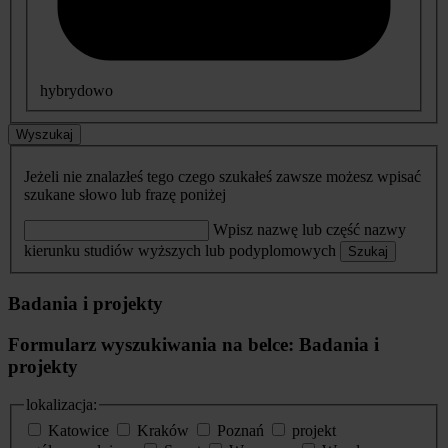
hybrydowo
Wyszukaj
Jeżeli nie znalazłeś tego czego szukałeś zawsze możesz wpisać
szukane słowo lub frazę poniżej
Wpisz nazwę lub część nazwy
kierunku studiów wyższych lub podyplomowych
Szukaj
Badania i projekty
Formularz wyszukiwania na belce: Badania i
projekty
lokalizacja:
Katowice
Kraków
Poznań
projekt