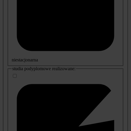
niestacjonarna
studia podyplomowe realizowane: