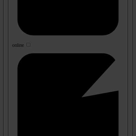
online