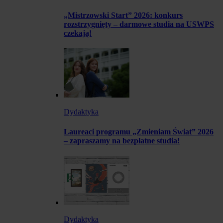
„Mistrzowski Start” 2026: konkurs
rozstrzygnięty – darmowe studia na USWPS
czekają!
Dydaktyka
Laureaci programu „Zmieniam Świat” 2026
– zapraszamy na bezpłatne studia!
Dydaktyka