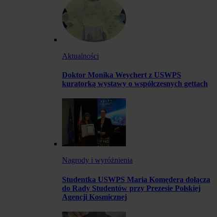
Aktualności
Doktor Monika Weychert z USWPS
kuratorką wystawy o współczesnych gettach
Nagrody i wyróżnienia
Studentka USWPS Maria Komędera dołącza
do Rady Studentów przy Prezesie Polskiej
Agencji Kosmicznej