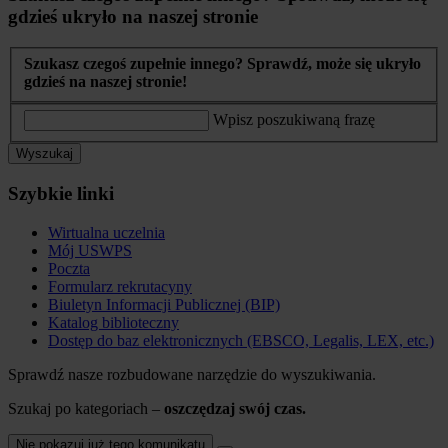
gdzieś ukryło na naszej stronie
Szukasz czegoś zupełnie innego? Sprawdź, może się ukryło
gdzieś na naszej stronie!
Wpisz poszukiwaną frazę
Wyszukaj
Szybkie linki
Wirtualna uczelnia
Mój USWPS
Poczta
Formularz rekrutacyny
Biuletyn Informacji Publicznej (BIP)
Katalog biblioteczny
Dostęp do baz elektronicznych (EBSCO, Legalis, LEX, etc.)
Sprawdź nasze rozbudowane narzędzie do wyszukiwania.
Szukaj po kategoriach –
oszczędzaj swój czas.
Nie pokazuj już tego komunikatu