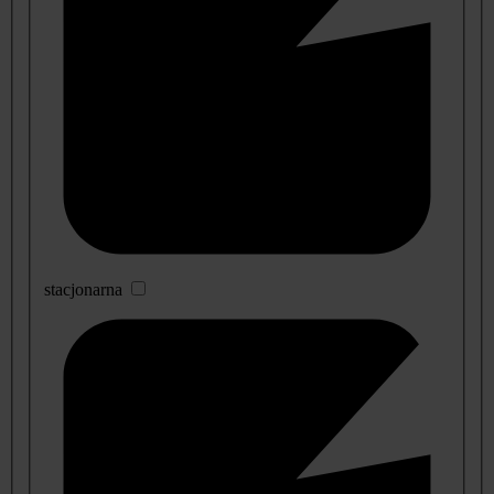
stacjonarna