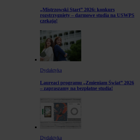
„Mistrzowski Start” 2026: konkurs
rozstrzygnięty – darmowe studia na USWPS
czekają!
Dydaktyka
Laureaci programu „Zmieniam Świat” 2026
– zapraszamy na bezpłatne studia!
Dydaktyka