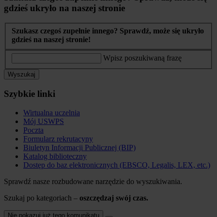
gdzieś ukryło na naszej stronie
Szukasz czegoś zupełnie innego? Sprawdź, może się ukryło
gdzieś na naszej stronie!
Wpisz poszukiwaną frazę
Wyszukaj
Szybkie linki
Wirtualna uczelnia
Mój USWPS
Poczta
Formularz rekrutacyny
Biuletyn Informacji Publicznej (BIP)
Katalog biblioteczny
Dostęp do baz elektronicznych (EBSCO, Legalis, LEX, etc.)
Sprawdź nasze rozbudowane narzędzie do wyszukiwania.
Szukaj po kategoriach –
oszczędzaj swój czas.
Nie pokazuj już tego komunikatu