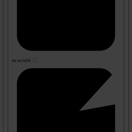
na uczelni