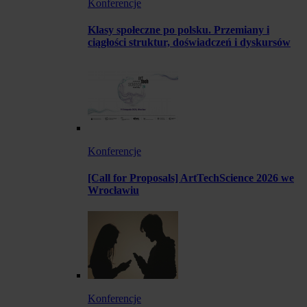
Konferencje
Klasy społeczne po polsku. Przemiany i
ciągłości struktur, doświadczeń i dyskursów
Konferencje
[Call for Proposals] ArtTechScience 2026 we
Wrocławiu
Konferencje