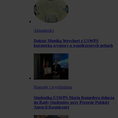
Aktualności
Doktor Monika Weychert z USWPS
kuratorką wystawy o współczesnych gettach
Nagrody i wyróżnienia
Studentka USWPS Maria Komędera dołącza
do Rady Studentów przy Prezesie Polskiej
Agencji Kosmicznej