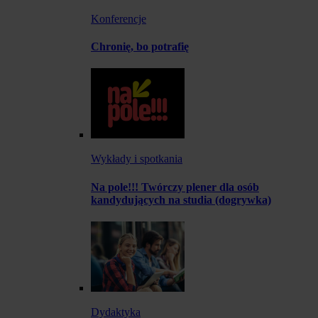
Konferencje
Chronię, bo potrafię
Wykłady i spotkania
Na pole!!! Twórczy plener dla osób
kandydujących na studia (dogrywka)
Dydaktyka