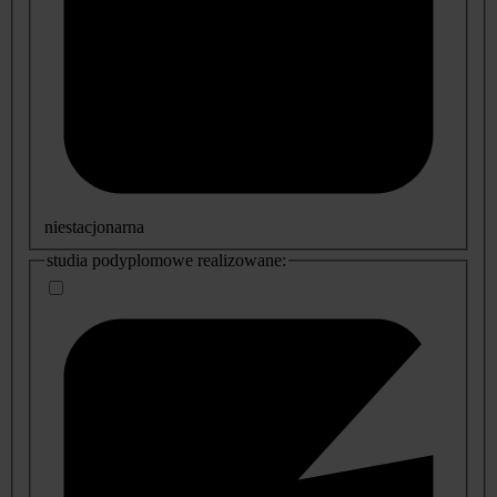
niestacjonarna
studia podyplomowe realizowane: