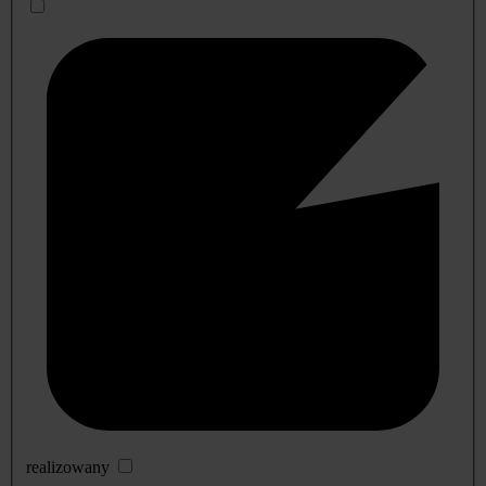
realizowany