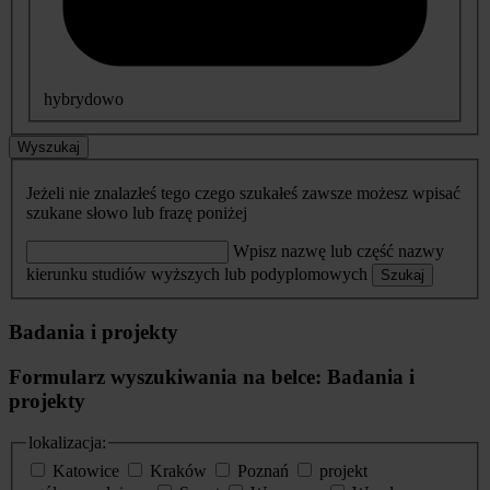
hybrydowo
Wyszukaj
Jeżeli nie znalazłeś tego czego szukałeś zawsze możesz wpisać
szukane słowo lub frazę poniżej
Wpisz nazwę lub część nazwy
kierunku studiów wyższych lub podyplomowych
Szukaj
Badania i projekty
Formularz wyszukiwania na belce: Badania i
projekty
lokalizacja:
Katowice
Kraków
Poznań
projekt