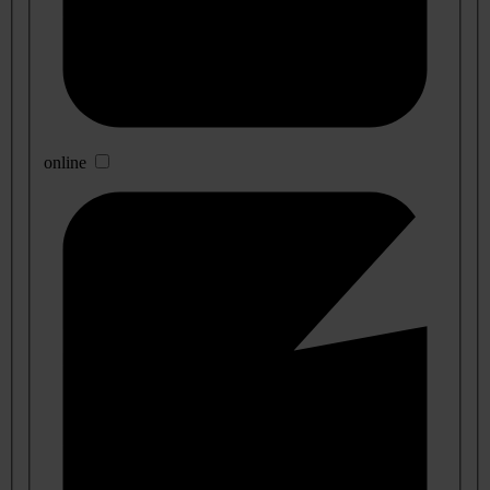
online