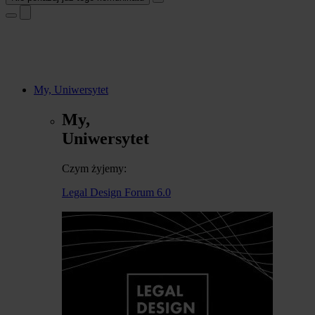
My, Uniwersytet
My,
Uniwersytet
Czym żyjemy:
Legal Design Forum 6.0