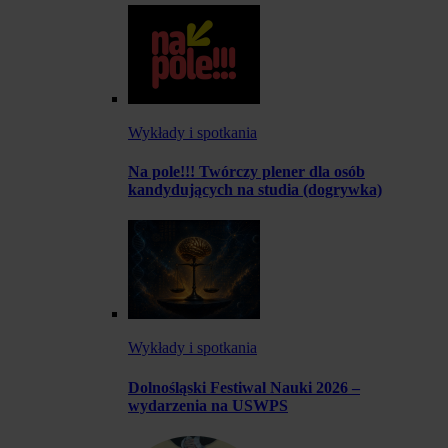
Wykłady i spotkania
Na pole!!! Twórczy plener dla osób
kandydujących na studia (dogrywka)
Wykłady i spotkania
Dolnośląski Festiwal Nauki 2026 –
wydarzenia na USWPS