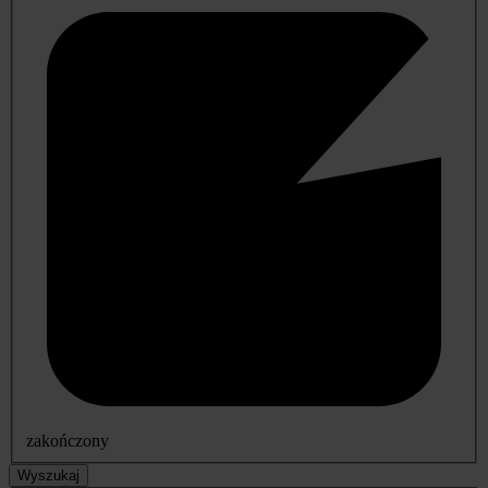
zakończony
Wyszukaj