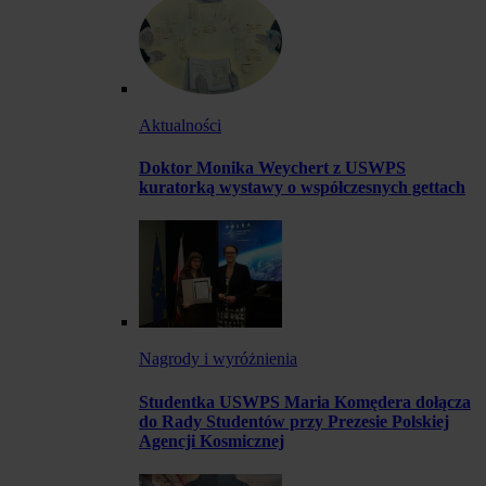
Aktualności
Doktor Monika Weychert z USWPS
kuratorką wystawy o współczesnych gettach
Nagrody i wyróżnienia
Studentka USWPS Maria Komędera dołącza
do Rady Studentów przy Prezesie Polskiej
Agencji Kosmicznej