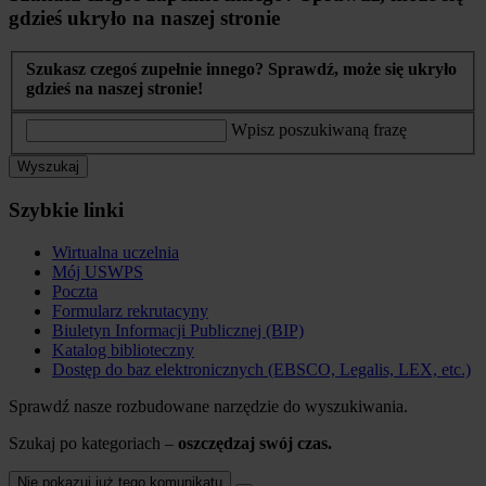
gdzieś ukryło na naszej stronie
Szukasz czegoś zupełnie innego? Sprawdź, może się ukryło
gdzieś na naszej stronie!
Wpisz poszukiwaną frazę
Wyszukaj
Szybkie linki
Wirtualna uczelnia
Mój USWPS
Poczta
Formularz rekrutacyny
Biuletyn Informacji Publicznej (BIP)
Katalog biblioteczny
Dostęp do baz elektronicznych (EBSCO, Legalis, LEX, etc.)
Sprawdź nasze rozbudowane narzędzie do wyszukiwania.
Szukaj po kategoriach –
oszczędzaj swój czas.
Nie pokazuj już tego komunikatu