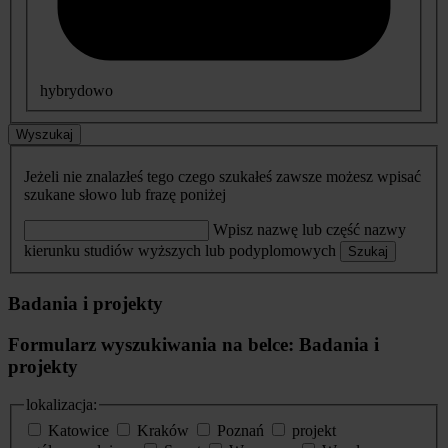
hybrydowo
Wyszukaj
Jeżeli nie znalazłeś tego czego szukałeś zawsze możesz wpisać
szukane słowo lub frazę poniżej
Wpisz nazwę lub część nazwy
kierunku studiów wyższych lub podyplomowych
Szukaj
Badania i projekty
Formularz wyszukiwania na belce: Badania i
projekty
lokalizacja:
Katowice
Kraków
Poznań
projekt