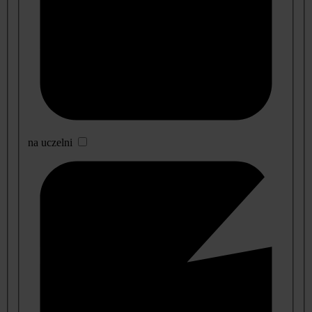
na uczelni