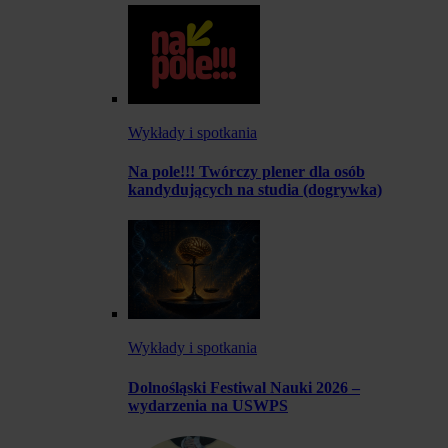
Wykłady i spotkania
Na pole!!! Twórczy plener dla osób
kandydujących na studia (dogrywka)
Wykłady i spotkania
Dolnośląski Festiwal Nauki 2026 –
wydarzenia na USWPS