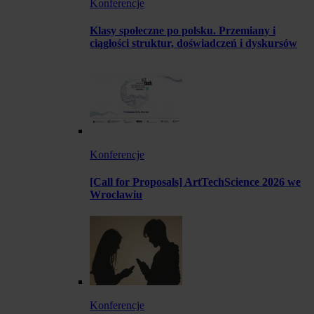
Konferencje
Klasy społeczne po polsku. Przemiany i
ciągłości struktur, doświadczeń i dyskursów
Konferencje
[Call for Proposals] ArtTechScience 2026 we
Wrocławiu
Konferencje