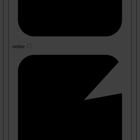
online