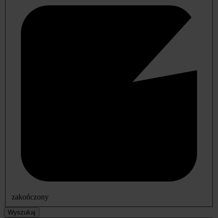
zakończony
Wyszukaj