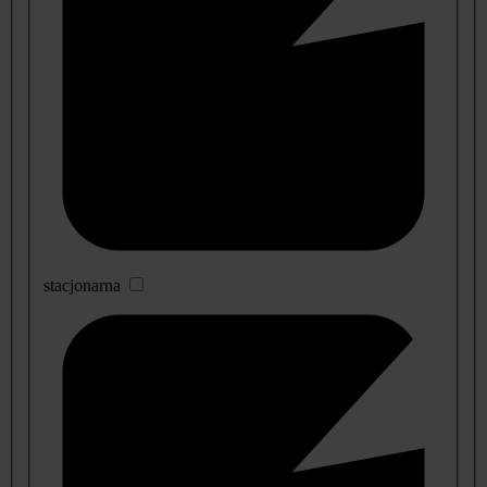
stacjonarna