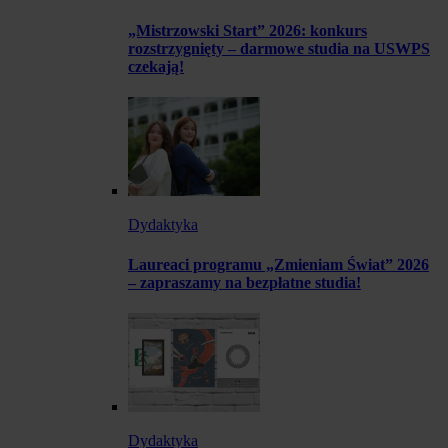
„Mistrzowski Start” 2026: konkurs
rozstrzygnięty – darmowe studia na USWPS
czekają!
Dydaktyka
Laureaci programu „Zmieniam Świat” 2026
– zapraszamy na bezpłatne studia!
Dydaktyka