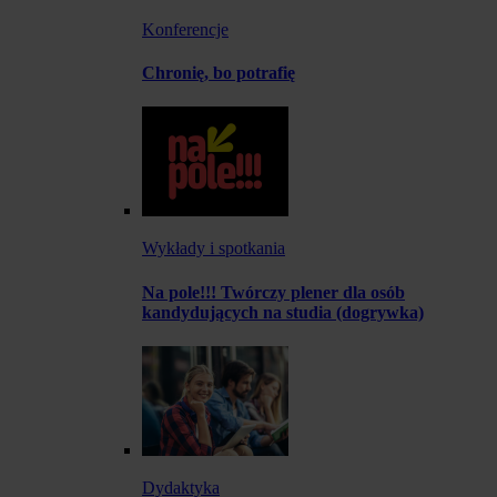
Konferencje
Chronię, bo potrafię
Wykłady i spotkania
Na pole!!! Twórczy plener dla osób
kandydujących na studia (dogrywka)
Dydaktyka