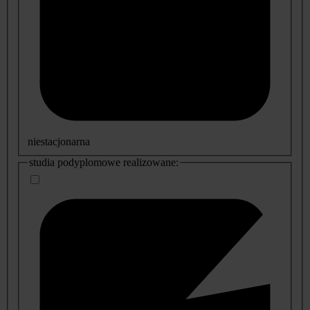
niestacjonarna
studia podyplomowe realizowane: