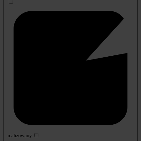
realizowany