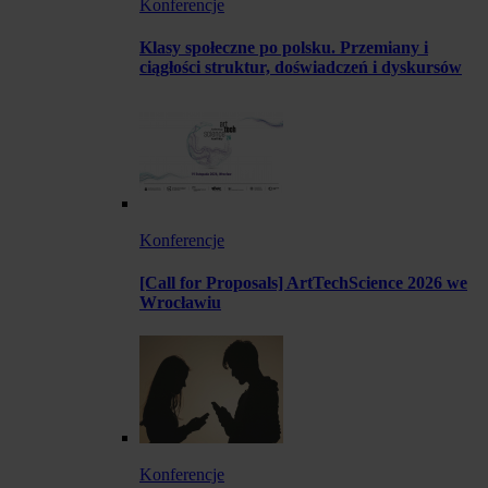
Konferencje
Klasy społeczne po polsku. Przemiany i
ciągłości struktur, doświadczeń i dyskursów
Konferencje
[Call for Proposals] ArtTechScience 2026 we
Wrocławiu
Konferencje