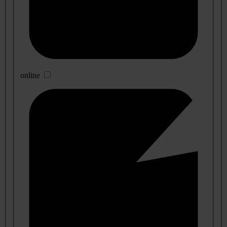
online