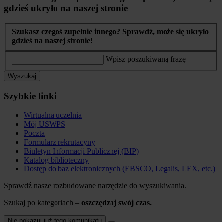
gdzieś ukryło na naszej stronie
Szukasz czegoś zupełnie innego? Sprawdź, może się ukryło
gdzieś na naszej stronie!
Wpisz poszukiwaną frazę
Wyszukaj
Szybkie linki
Wirtualna uczelnia
Mój USWPS
Poczta
Formularz rekrutacyny
Biuletyn Informacji Publicznej (BIP)
Katalog biblioteczny
Dostęp do baz elektronicznych (EBSCO, Legalis, LEX, etc.)
Sprawdź nasze rozbudowane narzędzie do wyszukiwania.
Szukaj po kategoriach –
oszczędzaj swój czas.
Nie pokazuj już tego komunikatu