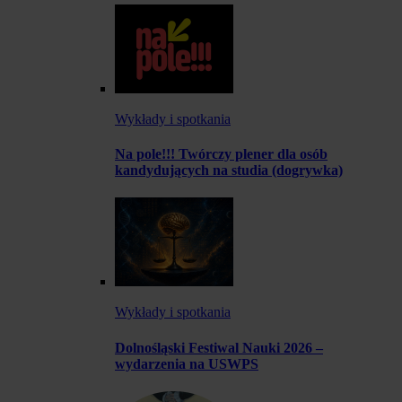
Wykłady i spotkania
Na pole!!! Twórczy plener dla osób
kandydujących na studia (dogrywka)
Wykłady i spotkania
Dolnośląski Festiwal Nauki 2026 –
wydarzenia na USWPS