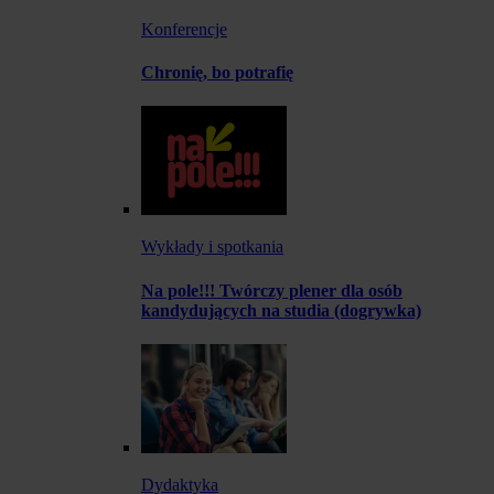
Konferencje
Chronię, bo potrafię
Wykłady i spotkania
Na pole!!! Twórczy plener dla osób
kandydujących na studia (dogrywka)
Dydaktyka