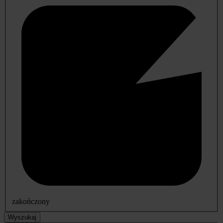
zakończony
Wyszukaj