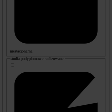
niestacjonarna
studia podyplomowe realizowane: