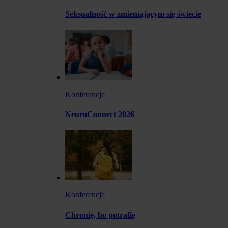
Seksualność w zmieniającym się świecie
Konferencje
NeuroConnect 2026
Konferencje
Chronię, bo potrafię