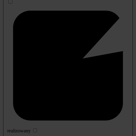
realizowany