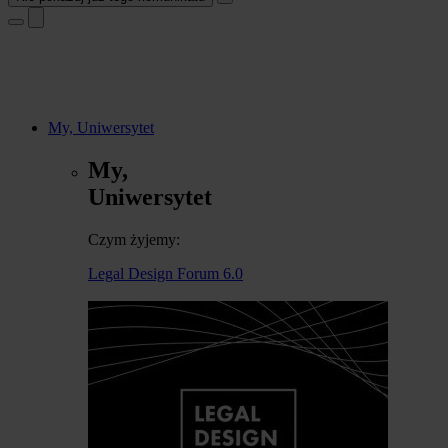
My, Uniwersytet
My,
Uniwersytet
Czym żyjemy:
Legal Design Forum 6.0