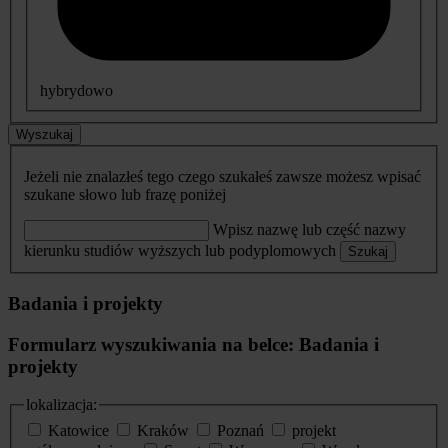
hybrydowo
Wyszukaj
Jeżeli nie znalazłeś tego czego szukałeś zawsze możesz wpisać
szukane słowo lub frazę poniżej
Wpisz nazwę lub część nazwy
kierunku studiów wyższych lub podyplomowych
Szukaj
Badania i projekty
Formularz wyszukiwania na belce: Badania i
projekty
lokalizacja:
Katowice
Kraków
Poznań
projekt