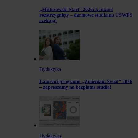
„Mistrzowski Start” 2026: konkurs
rozstrzygnięty – darmowe studia na USWPS
czekają!
Dydaktyka
Laureaci programu „Zmieniam Świat” 2026
– zapraszamy na bezpłatne studia!
Dydaktyka