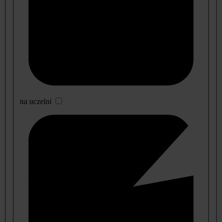
na uczelni