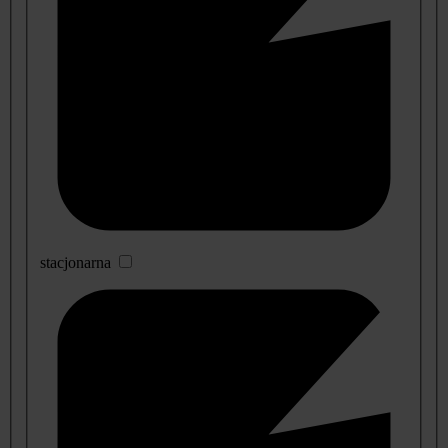
stacjonarna