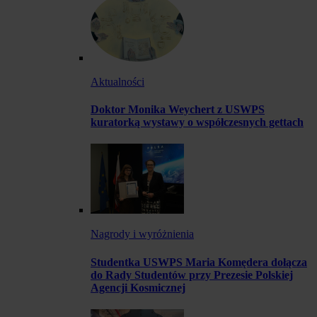
Aktualności
Doktor Monika Weychert z USWPS
kuratorką wystawy o współczesnych gettach
Nagrody i wyróżnienia
Studentka USWPS Maria Komędera dołącza
do Rady Studentów przy Prezesie Polskiej
Agencji Kosmicznej