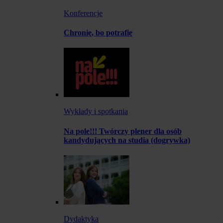
Konferencje
Chronię, bo potrafię
Wykłady i spotkania
Na pole!!! Twórczy plener dla osób
kandydujących na studia (dogrywka)
Dydaktyka