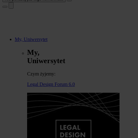
My, Uniwersytet
My,
Uniwersytet
Czym żyjemy:
Legal Design Forum 6.0