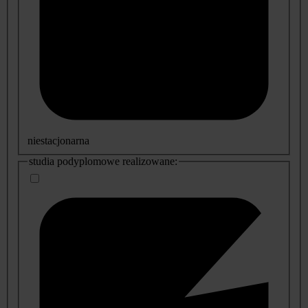
niestacjonarna
studia podyplomowe realizowane: