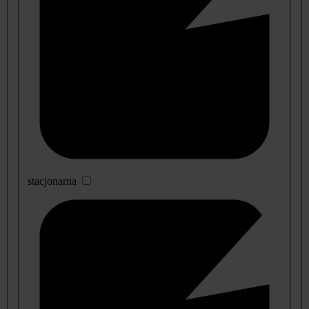
stacjonarna