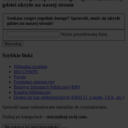
gdzieś ukryło na naszej stronie
Szukasz czegoś zupełnie innego? Sprawdź, może się ukryło
gdzieś na naszej stronie!
Wpisz poszukiwaną frazę
Wyszukaj
Szybkie linki
Wirtualna uczelnia
Mój USWPS
Poczta
Formularz rekrutacyny
Biuletyn Informacji Publicznej (BIP)
Katalog biblioteczny
Dostęp do baz elektronicznych (EBSCO, Legalis, LEX, etc.)
Sprawdź nasze rozbudowane narzędzie do wyszukiwania.
Szukaj po kategoriach –
oszczędzaj swój czas.
Nie pokazuj już tego komunikatu