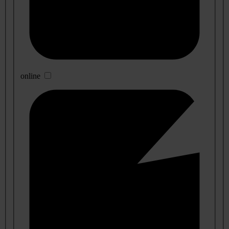
online