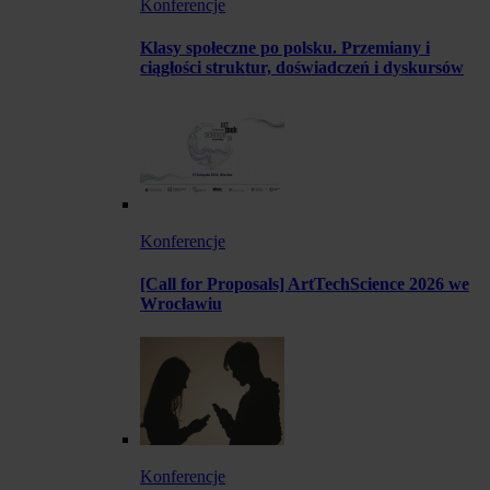
Konferencje
Klasy społeczne po polsku. Przemiany i
ciągłości struktur, doświadczeń i dyskursów
Konferencje
[Call for Proposals] ArtTechScience 2026 we
Wrocławiu
Konferencje