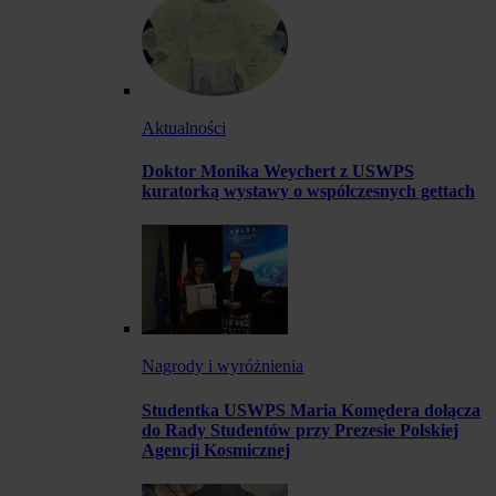
Aktualności
Doktor Monika Weychert z USWPS
kuratorką wystawy o współczesnych gettach
Nagrody i wyróżnienia
Studentka USWPS Maria Komędera dołącza
do Rady Studentów przy Prezesie Polskiej
Agencji Kosmicznej