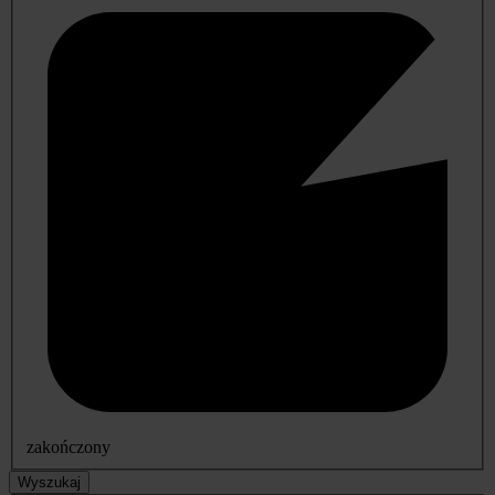
zakończony
Wyszukaj