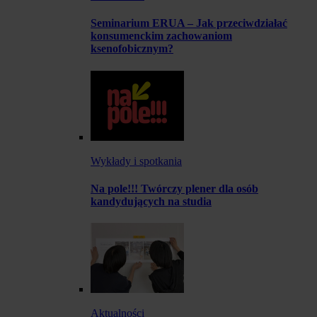
Seminarium ERUA – Jak przeciwdziałać
konsumenckim zachowaniom
ksenofobicznym?
Wykłady i spotkania
Na pole!!! Twórczy plener dla osób
kandydujących na studia
Aktualności