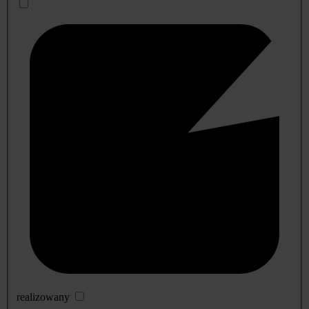
realizowany