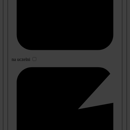
na uczelni