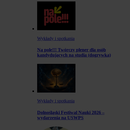
Wykłady i spotkania
Na pole!!! Twórczy plener dla osób
kandydujących na studia (dogrywka)
Wykłady i spotkania
Dolnośląski Festiwal Nauki 2026 –
wydarzenia na USWPS