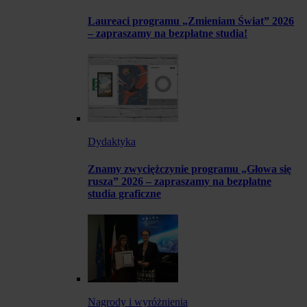
Laureaci programu „Zmieniam Świat” 2026
– zapraszamy na bezpłatne studia!
Dydaktyka
Znamy zwyciężczynie programu „Głowa się
rusza” 2026 – zapraszamy na bezpłatne
studia graficzne
Nagrody i wyróżnienia