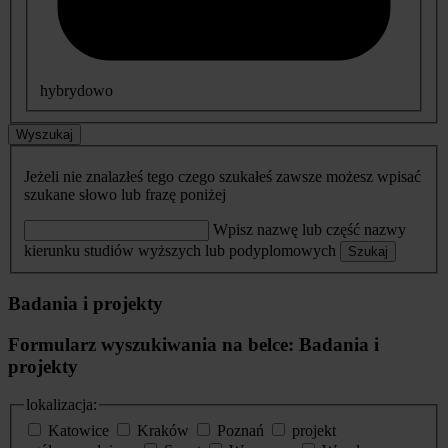
hybrydowo
Wyszukaj
Jeżeli nie znalazłeś tego czego szukałeś zawsze możesz wpisać
szukane słowo lub frazę poniżej
Wpisz nazwę lub część nazwy
kierunku studiów wyższych lub podyplomowych
Szukaj
Badania i projekty
Formularz wyszukiwania na belce: Badania i
projekty
lokalizacja:
Katowice
Kraków
Poznań
projekt