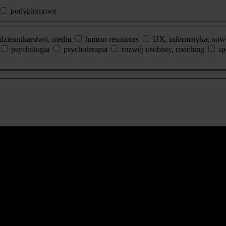
podyplomowe
dziennikarstwo, media
human resources
UX, informatyka, now
psychologia
psychoterapia
rozwój osobisty, coaching
sp