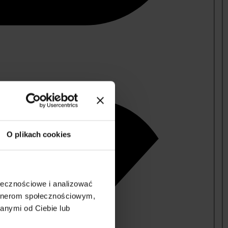
O plikach cookies
ołecznościowe i analizować
artnerom społecznościowym,
anymi od Ciebie lub