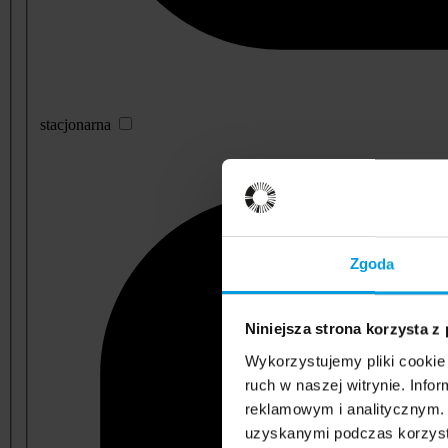
stacjonarna
Zgoda
Niniejsza strona korzysta z
Wykorzystujemy pliki cookie 
ruch w naszej witrynie. Inf
reklamowym i analitycznym. 
uzyskanymi podczas korzysta