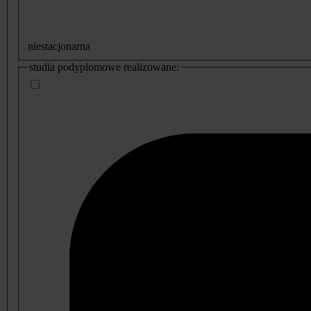
niestacjonarna
studia podyplomowe realizowane: