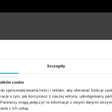
Szczegóły
 plików cookie
do spersonalizowania treści i reklam, aby oferować funkcje sp
ormacje o tym, jak korzystasz z naszej witryny, udostępniamy p
Partnerzy mogą połączyć te informacje z innymi danymi otrzym
nia z ich usług.