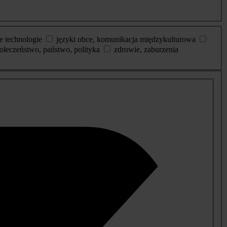
e technologie
języki obce, komunikacja międzykulturowa
ołeczeństwo, państwo, polityka
zdrowie, zaburzenia