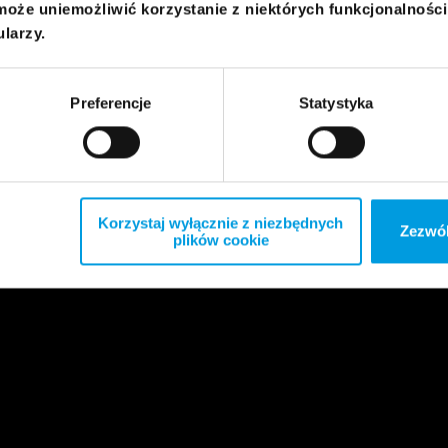
może uniemożliwić korzystanie z niektórych funkcjonalnośc
ularzy.
Preferencje
Statystyka
Korzystaj wyłącznie z niezbędnych
Zezwól
plików cookie