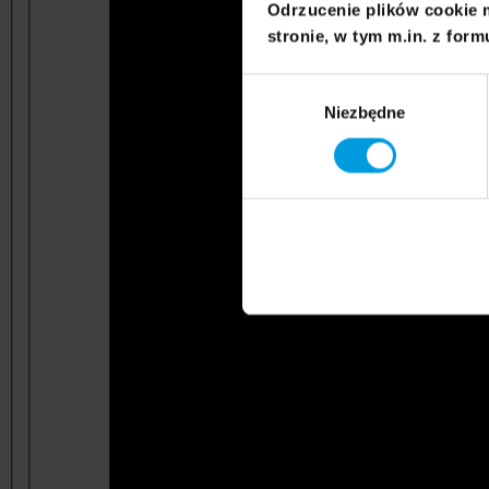
Odrzucenie plików cookie 
stronie, w tym m.in. z form
Wybór
Niezbędne
zgody