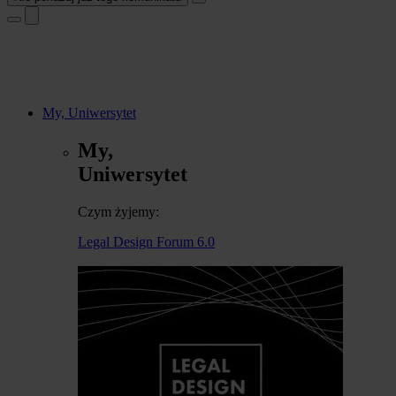
My, Uniwersytet
My,
Uniwersytet
Czym żyjemy:
Legal Design Forum 6.0