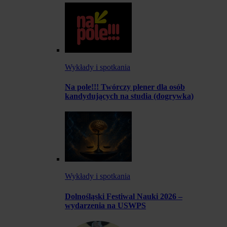
Wykłady i spotkania
Na pole!!! Twórczy plener dla osób
kandydujących na studia (dogrywka)
Wykłady i spotkania
Dolnośląski Festiwal Nauki 2026 –
wydarzenia na USWPS