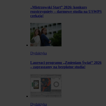
„Mistrzowski Start” 2026: konkurs
rozstrzygnięty – darmowe studia na USWPS
czekają!
Dydaktyka
Laureaci programu „Zmieniam Świat” 2026
– zapraszamy na bezpłatne studia!
Dydaktyka