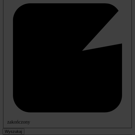
zakończony
Wyszukaj