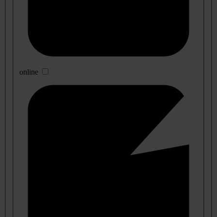
online