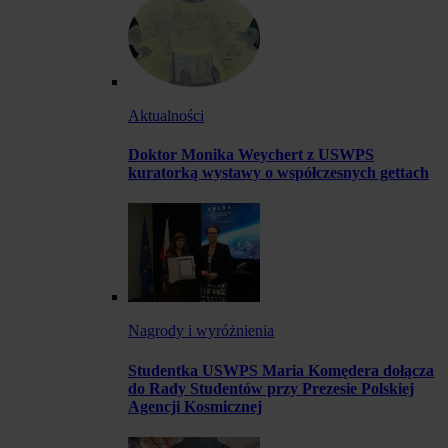
Aktualności
Doktor Monika Weychert z USWPS
kuratorką wystawy o współczesnych gettach
Nagrody i wyróżnienia
Studentka USWPS Maria Komędera dołącza
do Rady Studentów przy Prezesie Polskiej
Agencji Kosmicznej