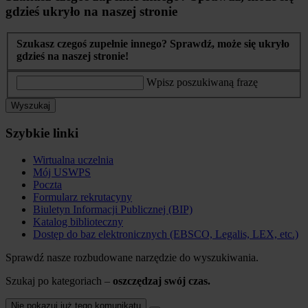
gdzieś ukryło na naszej stronie
Szukasz czegoś zupełnie innego? Sprawdź, może się ukryło
gdzieś na naszej stronie!
Wpisz poszukiwaną frazę
Wyszukaj
Szybkie linki
Wirtualna uczelnia
Mój USWPS
Poczta
Formularz rekrutacyny
Biuletyn Informacji Publicznej (BIP)
Katalog biblioteczny
Dostęp do baz elektronicznych (EBSCO, Legalis, LEX, etc.)
Sprawdź nasze rozbudowane narzędzie do wyszukiwania.
Szukaj po kategoriach –
oszczędzaj swój czas.
Nie pokazuj już tego komunikatu