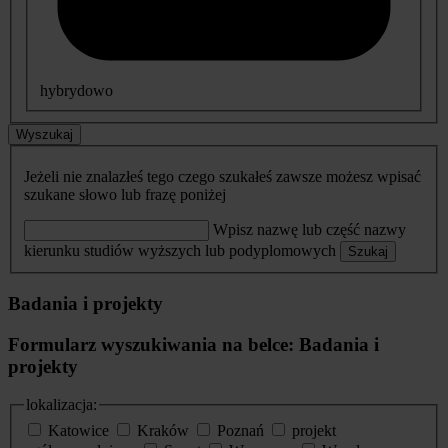
hybrydowo
Wyszukaj
Jeżeli nie znalazłeś tego czego szukałeś zawsze możesz wpisać
szukane słowo lub frazę poniżej
Wpisz nazwę lub część nazwy
kierunku studiów wyższych lub podyplomowych
Szukaj
Badania i projekty
Formularz wyszukiwania na belce: Badania i
projekty
lokalizacja:
Katowice
Kraków
Poznań
projekt