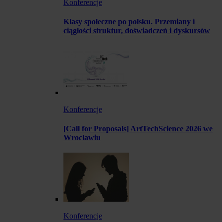
Konferencje
Klasy społeczne po polsku. Przemiany i
ciągłości struktur, doświadczeń i dyskursów
Konferencje
[Call for Proposals] ArtTechScience 2026 we
Wrocławiu
Konferencje