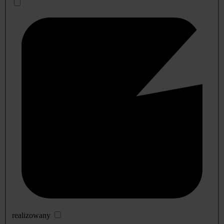
realizowany