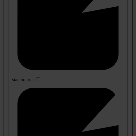
stacjonarna