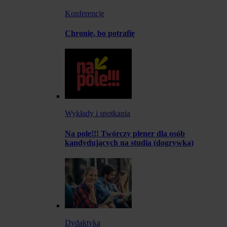
Konferencje
Chronię, bo potrafię
Wykłady i spotkania
Na pole!!! Twórczy plener dla osób
kandydujących na studia (dogrywka)
Dydaktyka