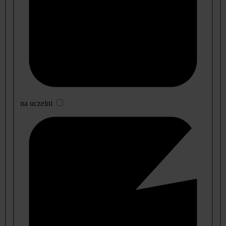
na uczelni