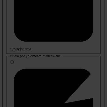
niestacjonarna
studia podyplomowe realizowane: