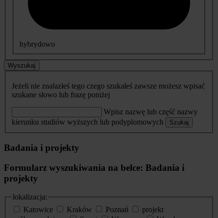
hybrydowo
Wyszukaj
Jeżeli nie znalazłeś tego czego szukałeś zawsze możesz wpisać
szukane słowo lub frazę poniżej
Wpisz nazwę lub część nazwy
kierunku studiów wyższych lub podyplomowych
Szukaj
Badania i projekty
Formularz wyszukiwania na belce: Badania i
projekty
lokalizacja:
Katowice
Kraków
Poznań
projekt