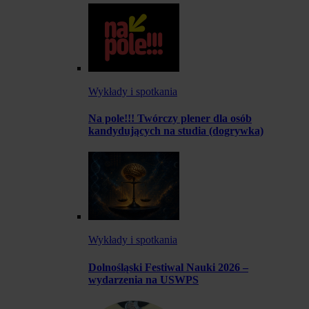
Wykłady i spotkania
Na pole!!! Twórczy plener dla osób
kandydujących na studia (dogrywka)
Wykłady i spotkania
Dolnośląski Festiwal Nauki 2026 –
wydarzenia na USWPS