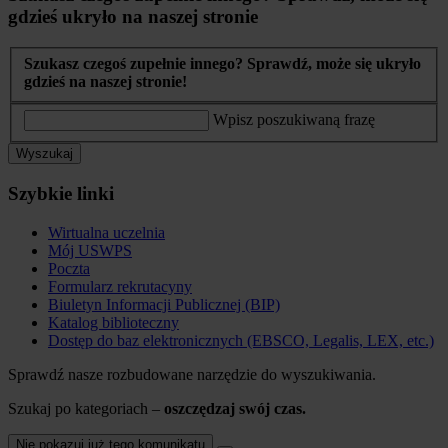
gdzieś ukryło na naszej stronie
Szukasz czegoś zupełnie innego? Sprawdź, może się ukryło
gdzieś na naszej stronie!
Wpisz poszukiwaną frazę
Wyszukaj
Szybkie linki
Wirtualna uczelnia
Mój USWPS
Poczta
Formularz rekrutacyny
Biuletyn Informacji Publicznej (BIP)
Katalog biblioteczny
Dostęp do baz elektronicznych (EBSCO, Legalis, LEX, etc.)
Sprawdź nasze rozbudowane narzędzie do wyszukiwania.
Szukaj po kategoriach –
oszczędzaj swój czas.
Nie pokazuj już tego komunikatu