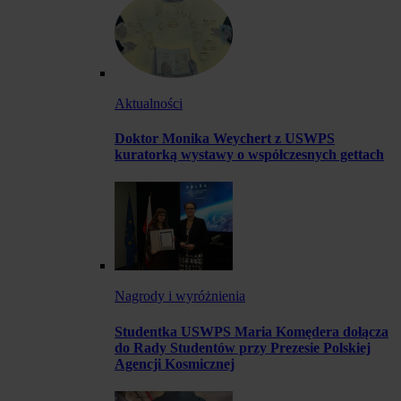
Aktualności
Doktor Monika Weychert z USWPS
kuratorką wystawy o współczesnych gettach
Nagrody i wyróżnienia
Studentka USWPS Maria Komędera dołącza
do Rady Studentów przy Prezesie Polskiej
Agencji Kosmicznej