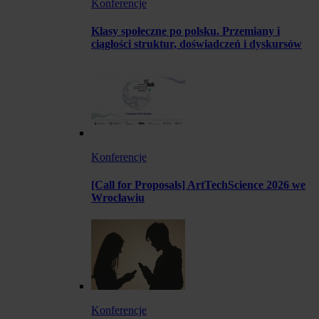
Konferencje
Klasy społeczne po polsku. Przemiany i
ciągłości struktur, doświadczeń i dyskursów
Konferencje
[Call for Proposals] ArtTechScience 2026 we
Wrocławiu
Konferencje