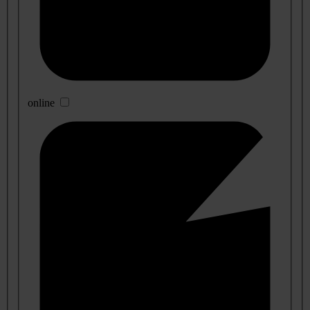
online