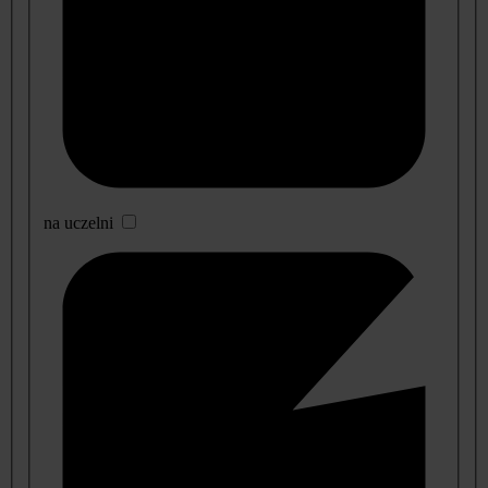
na uczelni