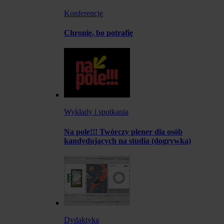
Konferencje
Chronię, bo potrafię
Wykłady i spotkania
Na pole!!! Twórczy plener dla osób
kandydujących na studia (dogrywka)
Dydaktyka