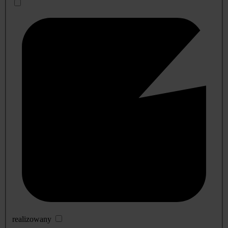
realizowany