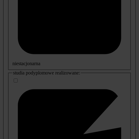
niestacjonarna
studia podyplomowe realizowane: