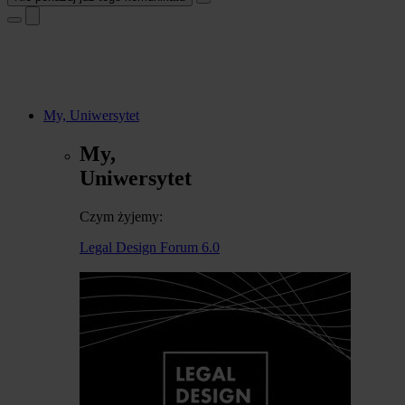
My, Uniwersytet
My,
Uniwersytet
Czym żyjemy:
Legal Design Forum 6.0