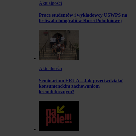
Aktualności
Prace studentów i wykładowcy USWPS na
festiwalu fotografii w Korei Południowej
Aktualności
Seminarium ERUA – Jak przeciwdziałać
konsumenckim zachowaniom
ksenofobicznym?