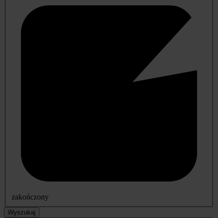
zakończony
Wyszukaj