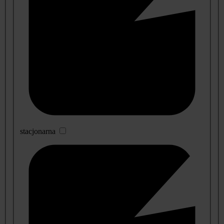
stacjonarna