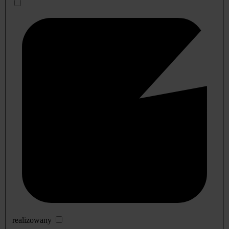
realizowany