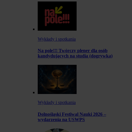
Wykłady i spotkania
Na pole!!! Twórczy plener dla osób
kandydujących na studia (dogrywka)
Wykłady i spotkania
Dolnośląski Festiwal Nauki 2026 –
wydarzenia na USWPS