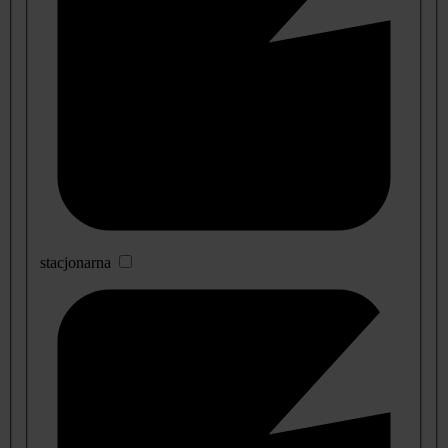
stacjonarna