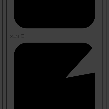
online