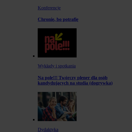
Konferencje
Chronię, bo potrafię
Wykłady i spotkania
Na pole!!! Twórczy plener dla osób
kandydujących na studia (dogrywka)
Dydaktyka