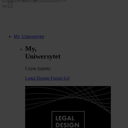
My, Uniwersytet
My,
Uniwersytet
Czym żyjemy:
Legal Design Forum 6.0