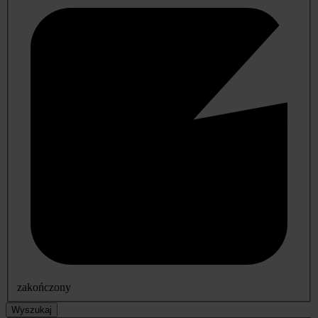
zakończony
Wyszukaj