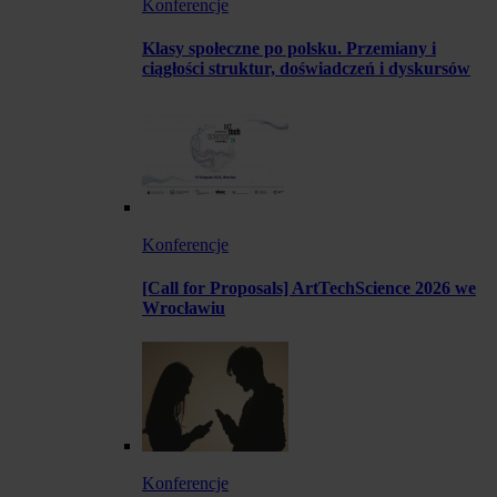
Konferencje
Klasy społeczne po polsku. Przemiany i
ciągłości struktur, doświadczeń i dyskursów
Konferencje
[Call for Proposals] ArtTechScience 2026 we
Wrocławiu
Konferencje