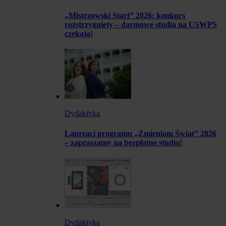
„Mistrzowski Start” 2026: konkurs
rozstrzygnięty – darmowe studia na USWPS
czekają!
Dydaktyka
Laureaci programu „Zmieniam Świat” 2026
– zapraszamy na bezpłatne studia!
Dydaktyka