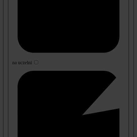
na uczelni