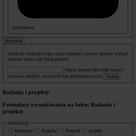
hybrydowo
Wyszukaj
Jeżeli nie znalazłeś tego czego szukałeś zawsze możesz wpisać
szukane słowo lub frazę poniżej
Wpisz nazwę lub część nazwy
kierunku studiów wyższych lub podyplomowych
Szukaj
Badania i projekty
Formularz wyszukiwania na belce: Badania i
projekty
lokalizacja:
Katowice
Kraków
Poznań
projekt