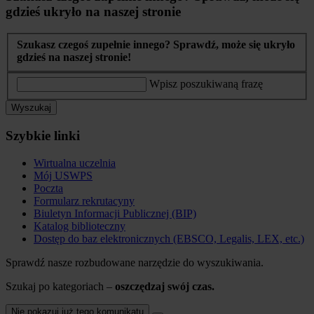
gdzieś ukryło na naszej stronie
Szukasz czegoś zupełnie innego? Sprawdź, może się ukryło
gdzieś na naszej stronie!
Wpisz poszukiwaną frazę
Wyszukaj
Szybkie linki
Wirtualna uczelnia
Mój USWPS
Poczta
Formularz rekrutacyny
Biuletyn Informacji Publicznej (BIP)
Katalog biblioteczny
Dostęp do baz elektronicznych (EBSCO, Legalis, LEX, etc.)
Sprawdź nasze rozbudowane narzędzie do wyszukiwania.
Szukaj po kategoriach –
oszczędzaj swój czas.
Nie pokazuj już tego komunikatu