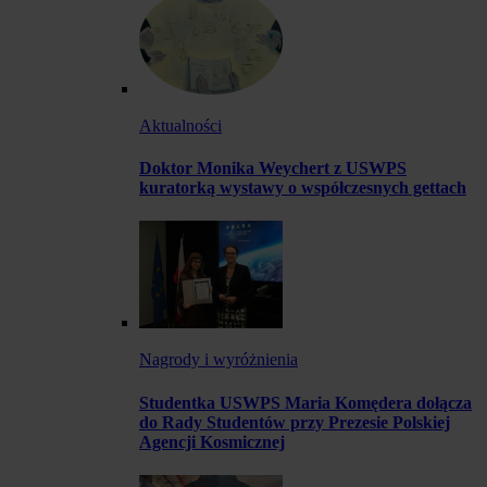
Aktualności
Doktor Monika Weychert z USWPS
kuratorką wystawy o współczesnych gettach
Nagrody i wyróżnienia
Studentka USWPS Maria Komędera dołącza
do Rady Studentów przy Prezesie Polskiej
Agencji Kosmicznej