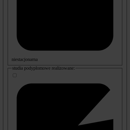
niestacjonarna
studia podyplomowe realizowane: