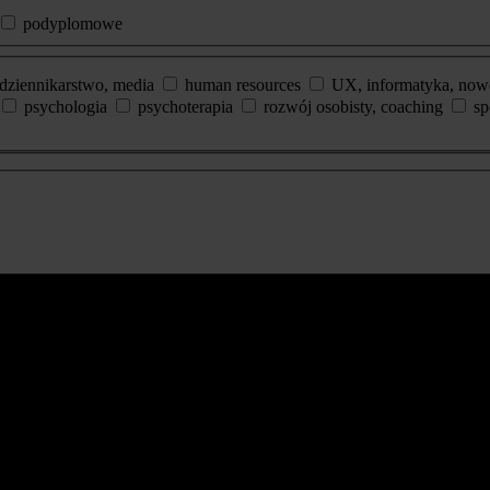
podyplomowe
dziennikarstwo, media
human resources
UX, informatyka, now
psychologia
psychoterapia
rozwój osobisty, coaching
sp