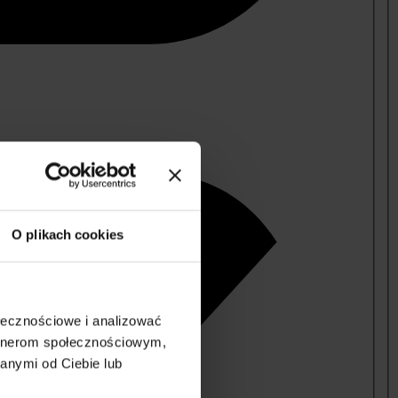
O plikach cookies
ołecznościowe i analizować
artnerom społecznościowym,
anymi od Ciebie lub