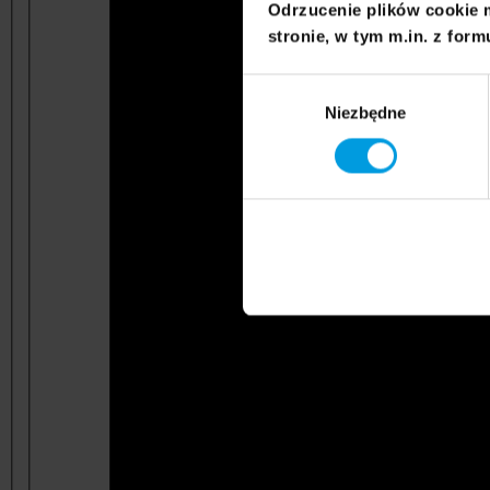
Odrzucenie plików cookie 
stronie, w tym m.in. z form
Wybór
Niezbędne
zgody