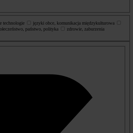
e technologie
języki obce, komunikacja międzykulturowa
ołeczeństwo, państwo, polityka
zdrowie, zaburzenia