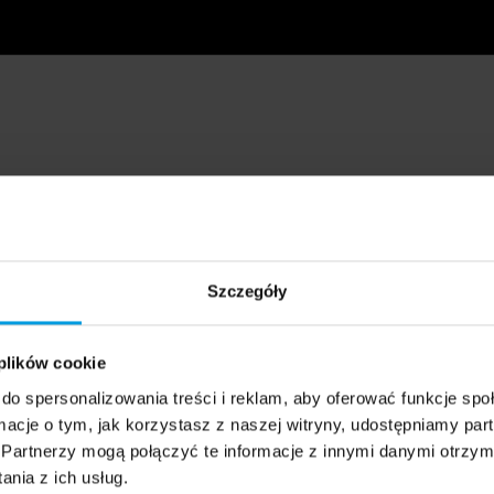
Szczegóły
 plików cookie
do spersonalizowania treści i reklam, aby oferować funkcje sp
ormacje o tym, jak korzystasz z naszej witryny, udostępniamy p
Partnerzy mogą połączyć te informacje z innymi danymi otrzym
nia z ich usług.