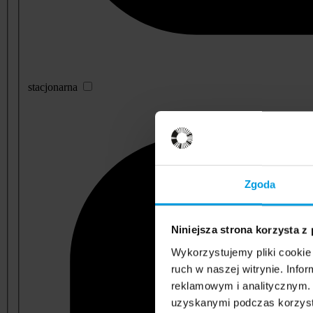
stacjonarna
Zgoda
Niniejsza strona korzysta z
Wykorzystujemy pliki cookie 
ruch w naszej witrynie. Inf
reklamowym i analitycznym. 
uzyskanymi podczas korzysta