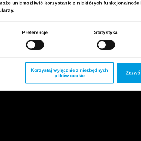
może uniemożliwić korzystanie z niektórych funkcjonalnośc
ularzy.
Preferencje
Statystyka
Korzystaj wyłącznie z niezbędnych
Zezwól
plików cookie