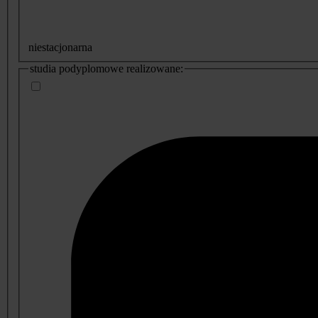
niestacjonarna
studia podyplomowe realizowane: