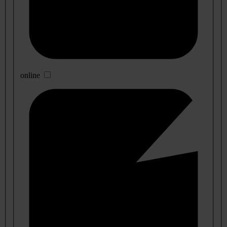
online