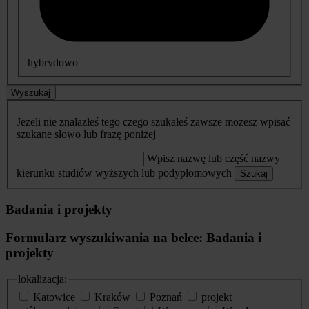
hybrydowo
Wyszukaj
Jeżeli nie znalazłeś tego czego szukałeś zawsze możesz wpisać
szukane słowo lub frazę poniżej
Wpisz nazwę lub część nazwy
kierunku studiów wyższych lub podyplomowych
Szukaj
Badania i projekty
Formularz wyszukiwania na belce: Badania i
projekty
lokalizacja:
Katowice
Kraków
Poznań
projekt