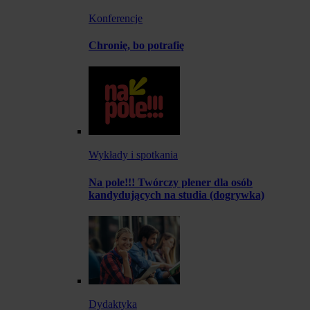
Konferencje
Chronię, bo potrafię
Wykłady i spotkania
Na pole!!! Twórczy plener dla osób
kandydujących na studia (dogrywka)
Dydaktyka