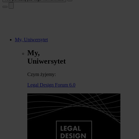
My, Uniwersytet
My,
Uniwersytet
Czym żyjemy:
Legal Design Forum 6.0