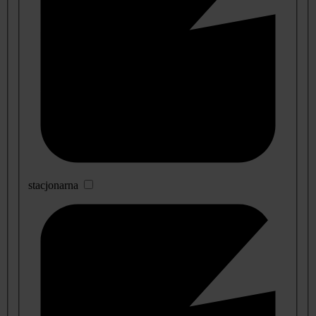
stacjonarna