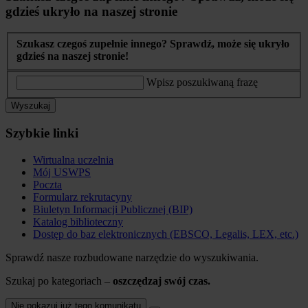
gdzieś ukryło na naszej stronie
Szukasz czegoś zupełnie innego? Sprawdź, może się ukryło
gdzieś na naszej stronie!
Wpisz poszukiwaną frazę
Wyszukaj
Szybkie linki
Wirtualna uczelnia
Mój USWPS
Poczta
Formularz rekrutacyny
Biuletyn Informacji Publicznej (BIP)
Katalog biblioteczny
Dostęp do baz elektronicznych (EBSCO, Legalis, LEX, etc.)
Sprawdź nasze rozbudowane narzędzie do wyszukiwania.
Szukaj po kategoriach –
oszczędzaj swój czas.
Nie pokazuj już tego komunikatu