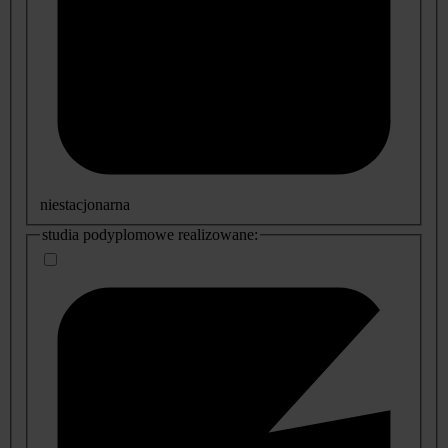
niestacjonarna
studia podyplomowe realizowane: