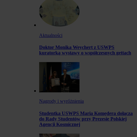
Aktualności
Doktor Monika Weychert z USWPS
kuratorką wystawy o współczesnych gettach
Nagrody i wyróżnienia
Studentka USWPS Maria Komędera dołącza
do Rady Studentów przy Prezesie Polskiej
Agencji Kosmicznej