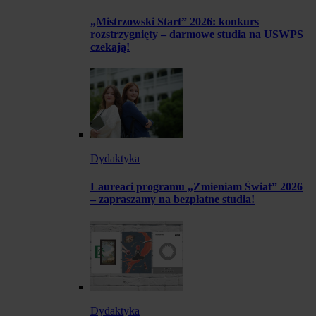
„Mistrzowski Start” 2026: konkurs
rozstrzygnięty – darmowe studia na USWPS
czekają!
Dydaktyka
Laureaci programu „Zmieniam Świat” 2026
– zapraszamy na bezpłatne studia!
Dydaktyka