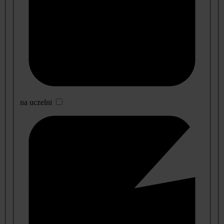
na uczelni