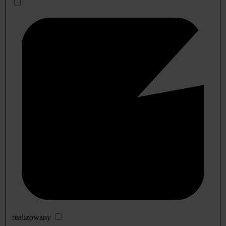
realizowany