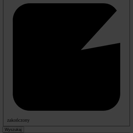
zakończony
Wyszukaj