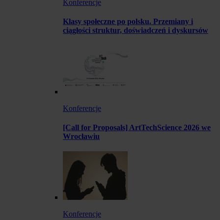
Konferencje
Klasy społeczne po polsku. Przemiany i
ciągłości struktur, doświadczeń i dyskursów
Konferencje
[Call for Proposals] ArtTechScience 2026 we
Wrocławiu
Konferencje