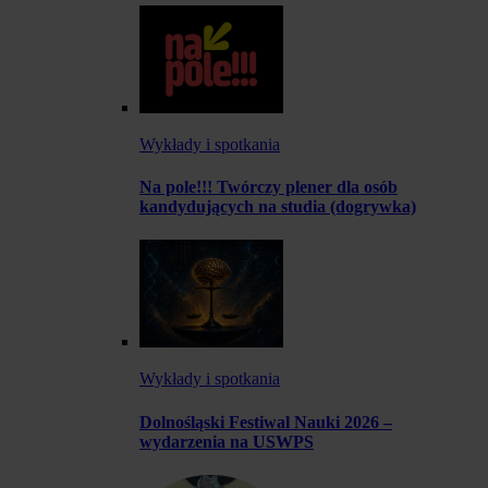
Wykłady i spotkania
Na pole!!! Twórczy plener dla osób
kandydujących na studia (dogrywka)
Wykłady i spotkania
Dolnośląski Festiwal Nauki 2026 –
wydarzenia na USWPS