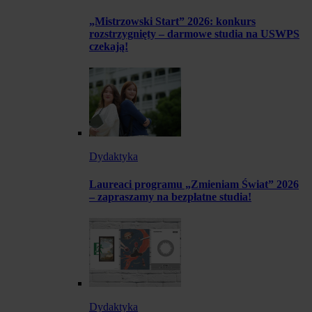
„Mistrzowski Start” 2026: konkurs
rozstrzygnięty – darmowe studia na USWPS
czekają!
Dydaktyka
Laureaci programu „Zmieniam Świat” 2026
– zapraszamy na bezpłatne studia!
Dydaktyka