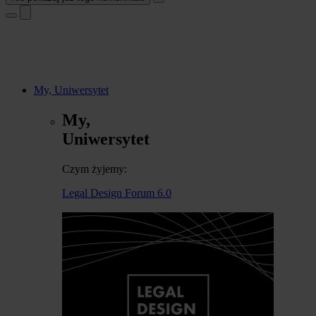
My, Uniwersytet
My,
Uniwersytet
Czym żyjemy:
Legal Design Forum 6.0