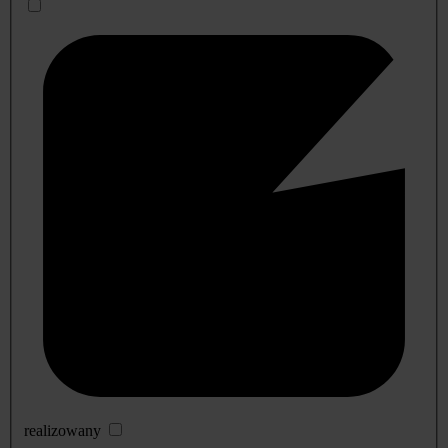
realizowany