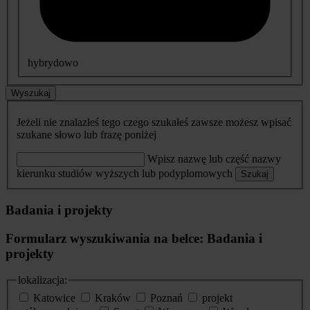
hybrydowo
Wyszukaj
Jeżeli nie znalazłeś tego czego szukałeś zawsze możesz wpisać
szukane słowo lub frazę poniżej
Wpisz nazwę lub część nazwy
kierunku studiów wyższych lub podyplomowych
Szukaj
Badania i projekty
Formularz wyszukiwania na belce: Badania i
projekty
lokalizacja:
Katowice
Kraków
Poznań
projekt