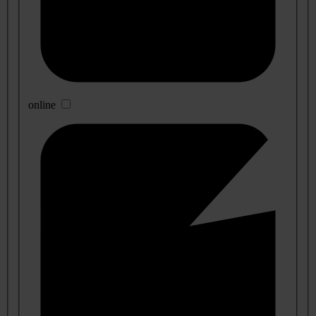
online