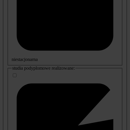
niestacjonarna
studia podyplomowe realizowane: