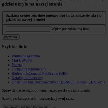
gdzieś ukryło na naszej stronie
Szukasz czegoś zupełnie innego? Sprawdź, może się ukryło
gdzieś na naszej stronie!
Wpisz poszukiwaną frazę
Wyszukaj
Szybkie linki
Wirtualna uczelnia
Mój USWPS
Poczta
Formularz rekrutacyny
Biuletyn Informacji Publicznej (BIP)
Katalog biblioteczny
Dostęp do baz elektronicznych (EBSCO, Legalis, LEX, etc.)
Sprawdź nasze rozbudowane narzędzie do wyszukiwania.
Szukaj po kategoriach –
oszczędzaj swój czas.
Nie pokazuj już tego komunikatu