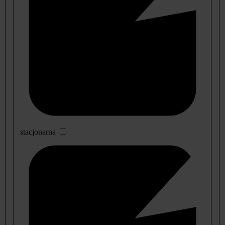
stacjonarna