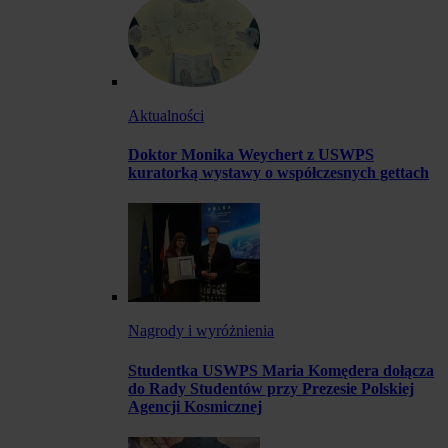
Aktualności
Doktor Monika Weychert z USWPS
kuratorką wystawy o współczesnych gettach
Nagrody i wyróżnienia
Studentka USWPS Maria Komędera dołącza
do Rady Studentów przy Prezesie Polskiej
Agencji Kosmicznej