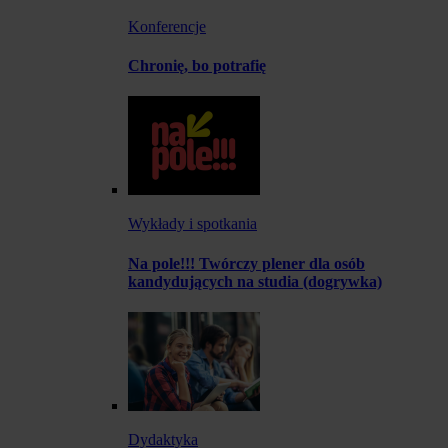
Konferencje
Chronię, bo potrafię
Wykłady i spotkania
Na pole!!! Twórczy plener dla osób
kandydujących na studia (dogrywka)
Dydaktyka