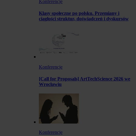
Konferencje
Klasy społeczne po polsku. Przemiany i
ciągłości struktur, doświadczeń i dyskursów
Konferencje
[Call for Proposals] ArtTechScience 2026 we
Wrocławiu
Konferencje