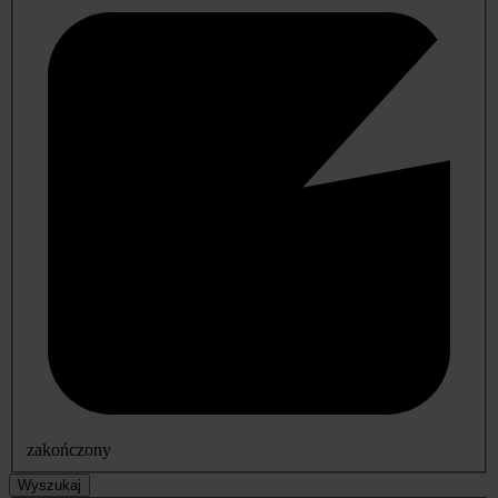
zakończony
Wyszukaj