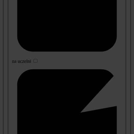
na uczelni