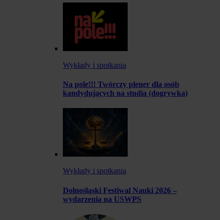
Wykłady i spotkania
Na pole!!! Twórczy plener dla osób
kandydujących na studia (dogrywka)
Wykłady i spotkania
Dolnośląski Festiwal Nauki 2026 –
wydarzenia na USWPS