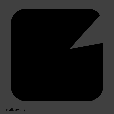
realizowany