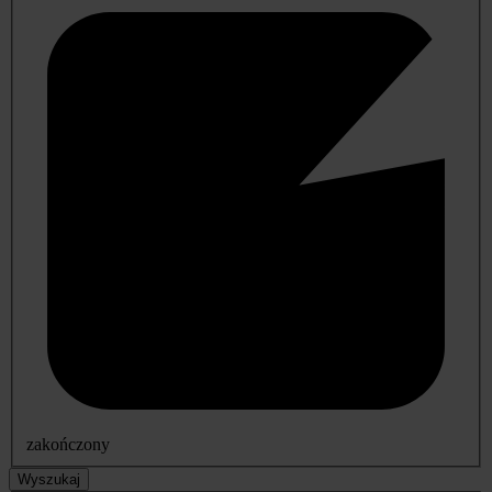
zakończony
Wyszukaj