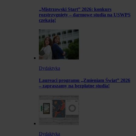
„Mistrzowski Start” 2026: konkurs
rozstrzygnięty – darmowe studia na USWPS
czekają!
Dydaktyka
Laureaci programu „Zmieniam Świat” 2026
– zapraszamy na bezpłatne studia!
Dydaktyka