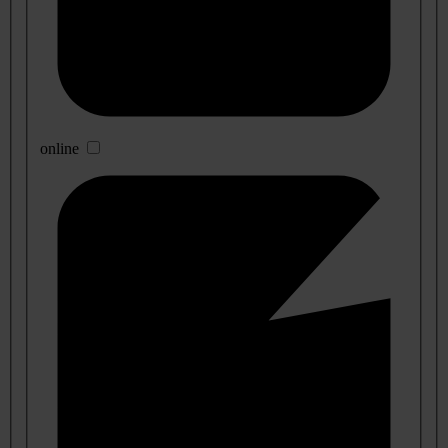
online