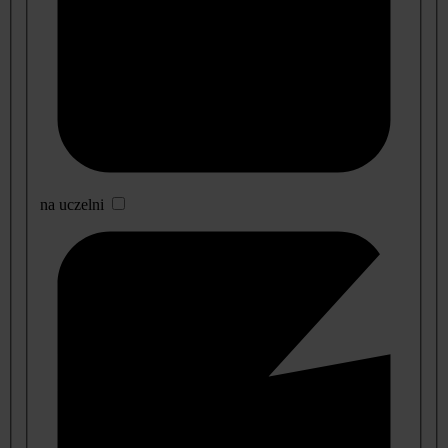
na uczelni