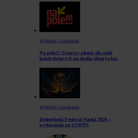
Wykłady i spotkania
Na pole!!! Twórczy plener dla osób
kandydujących na studia (dogrywka)
Wykłady i spotkania
Dolnośląski Festiwal Nauki 2026 –
wydarzenia na USWPS