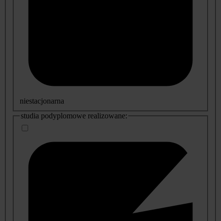
niestacjonarna
studia podyplomowe realizowane: