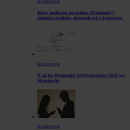
Konferencje
Klasy społeczne po polsku. Przemiany i
ciągłości struktur, doświadczeń i dyskursów
Konferencje
[Call for Proposals] ArtTechScience 2026 we
Wrocławiu
Konferencje