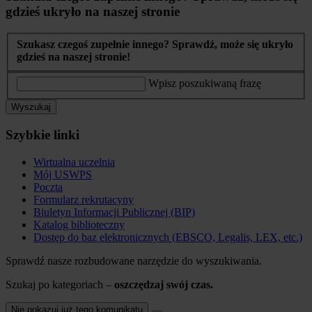
gdzieś ukryło na naszej stronie
Szukasz czegoś zupełnie innego? Sprawdź, może się ukryło
gdzieś na naszej stronie!
Wpisz poszukiwaną frazę
Wyszukaj
Szybkie linki
Wirtualna uczelnia
Mój USWPS
Poczta
Formularz rekrutacyny
Biuletyn Informacji Publicznej (BIP)
Katalog biblioteczny
Dostęp do baz elektronicznych (EBSCO, Legalis, LEX, etc.)
Sprawdź nasze rozbudowane narzędzie do wyszukiwania.
Szukaj po kategoriach –
oszczędzaj swój czas.
Nie pokazuj już tego komunikatu