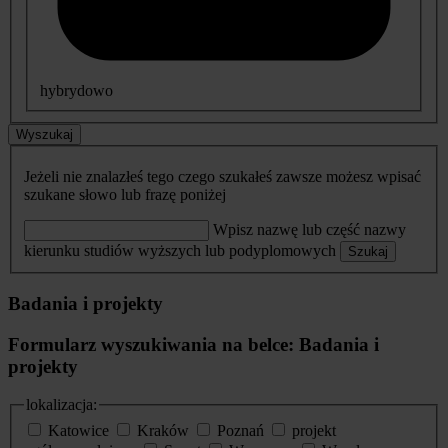
hybrydowo
Wyszukaj
Jeżeli nie znalazłeś tego czego szukałeś zawsze możesz wpisać
szukane słowo lub frazę poniżej
Wpisz nazwę lub część nazwy
kierunku studiów wyższych lub podyplomowych
Szukaj
Badania i projekty
Formularz wyszukiwania na belce: Badania i
projekty
lokalizacja:
Katowice
Kraków
Poznań
projekt