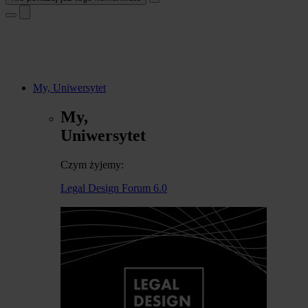
My, Uniwersytet
My,
Uniwersytet
Czym żyjemy:
Legal Design Forum 6.0