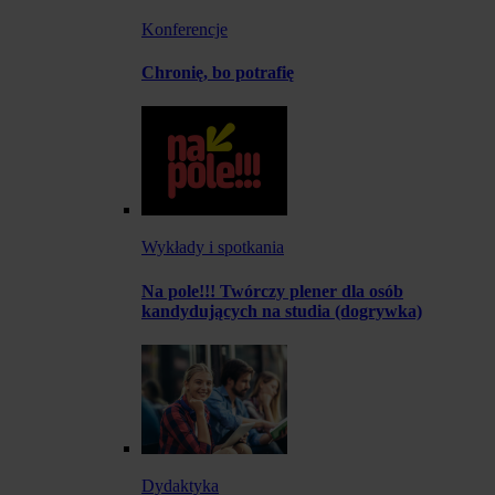
Konferencje
Chronię, bo potrafię
Wykłady i spotkania
Na pole!!! Twórczy plener dla osób
kandydujących na studia (dogrywka)
Dydaktyka