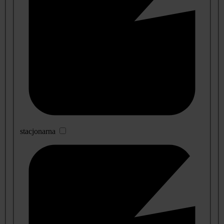
stacjonarna