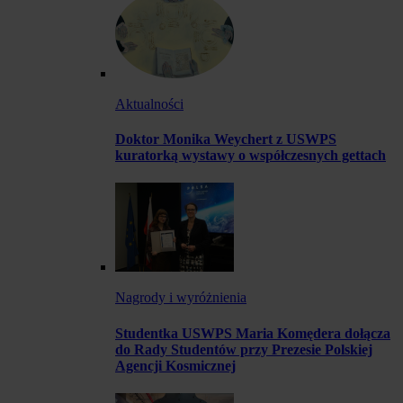
Aktualności
Doktor Monika Weychert z USWPS
kuratorką wystawy o współczesnych gettach
Nagrody i wyróżnienia
Studentka USWPS Maria Komędera dołącza
do Rady Studentów przy Prezesie Polskiej
Agencji Kosmicznej