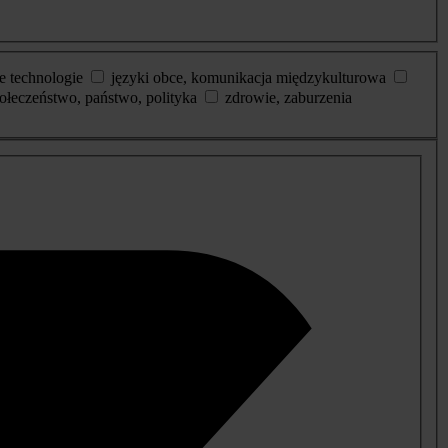
e technologie
języki obce, komunikacja międzykulturowa
ołeczeństwo, państwo, polityka
zdrowie, zaburzenia