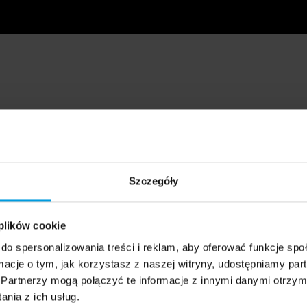
Szczegóły
 plików cookie
do spersonalizowania treści i reklam, aby oferować funkcje sp
ormacje o tym, jak korzystasz z naszej witryny, udostępniamy p
Partnerzy mogą połączyć te informacje z innymi danymi otrzym
nia z ich usług.