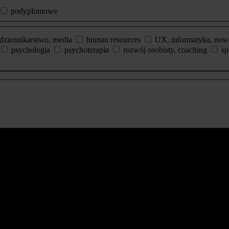
podyplomowe
dziennikarstwo, media
human resources
UX, informatyka, now
psychologia
psychoterapia
rozwój osobisty, coaching
sp