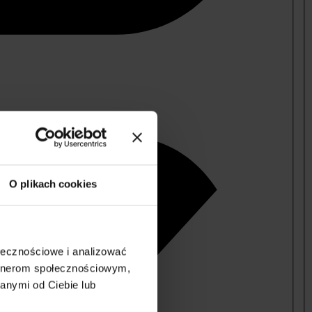
O plikach cookies
ołecznościowe i analizować
artnerom społecznościowym,
anymi od Ciebie lub