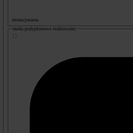
niestacjonarna
studia podyplomowe realizowane: