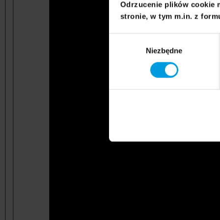
Odrzucenie plików cookie 
stronie, w tym m.in. z form
Wybór
Niezbędne
zgody