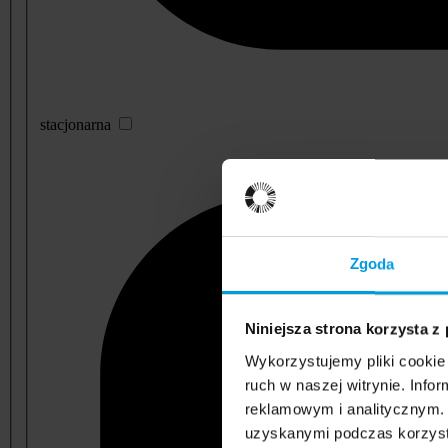
stacjonarna
Zgoda
Niniejsza strona korzysta z
Wykorzystujemy pliki cookie 
ruch w naszej witrynie. Inf
reklamowym i analitycznym. 
uzyskanymi podczas korzysta