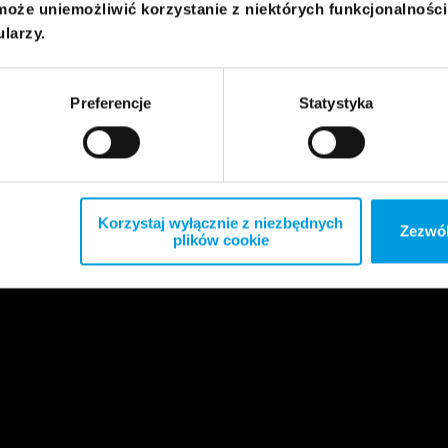
może uniemożliwić korzystanie z niektórych funkcjonalnośc
ularzy.
Preferencje
Statystyka
Korzystaj wyłącznie z niezbędnych
Zezwól
plików cookie