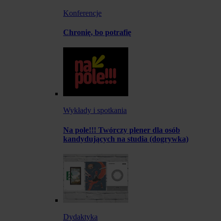
Konferencje
Chronię, bo potrafię
Wykłady i spotkania
Na pole!!! Twórczy plener dla osób
kandydujących na studia (dogrywka)
Dydaktyka