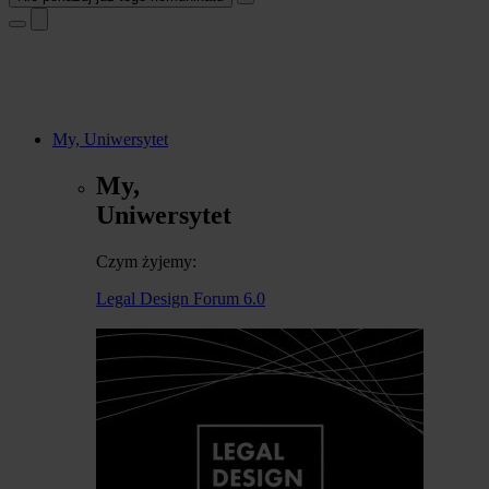
My, Uniwersytet
My,
Uniwersytet
Czym żyjemy:
Legal Design Forum 6.0