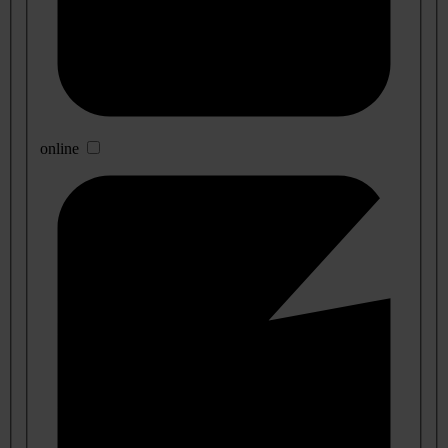
online