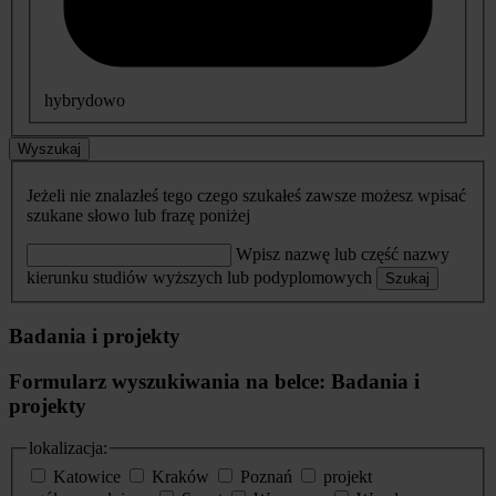
hybrydowo
Wyszukaj
Jeżeli nie znalazłeś tego czego szukałeś zawsze możesz wpisać
szukane słowo lub frazę poniżej
Wpisz nazwę lub część nazwy
kierunku studiów wyższych lub podyplomowych
Szukaj
Badania i projekty
Formularz wyszukiwania na belce: Badania i
projekty
lokalizacja:
Katowice
Kraków
Poznań
projekt