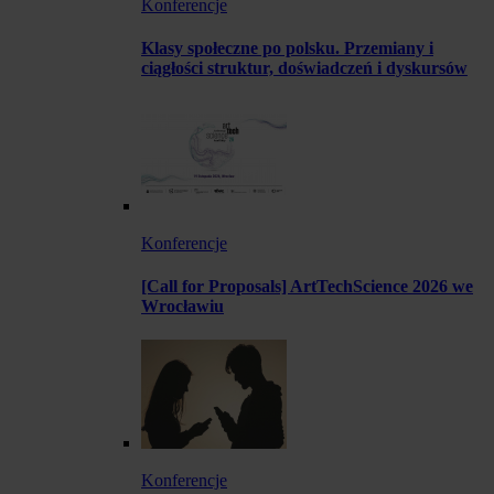
Konferencje
Klasy społeczne po polsku. Przemiany i
ciągłości struktur, doświadczeń i dyskursów
Konferencje
[Call for Proposals] ArtTechScience 2026 we
Wrocławiu
Konferencje