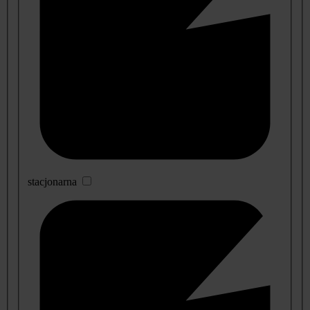
stacjonarna