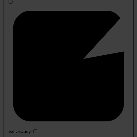
realizowany