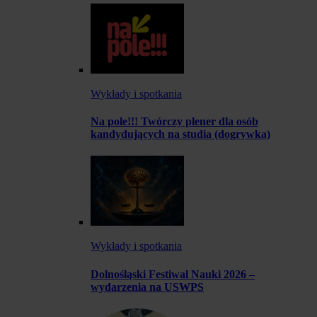
Wykłady i spotkania
Na pole!!! Twórczy plener dla osób
kandydujących na studia (dogrywka)
Wykłady i spotkania
Dolnośląski Festiwal Nauki 2026 –
wydarzenia na USWPS