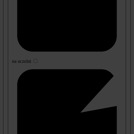
na uczelni