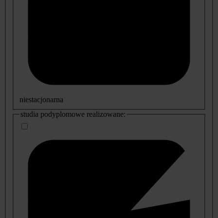
niestacjonarna
studia podyplomowe realizowane: