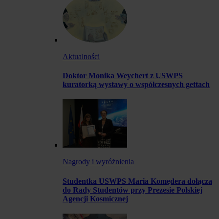
Aktualności
Doktor Monika Weychert z USWPS
kuratorką wystawy o współczesnych gettach
Nagrody i wyróżnienia
Studentka USWPS Maria Komędera dołącza
do Rady Studentów przy Prezesie Polskiej
Agencji Kosmicznej