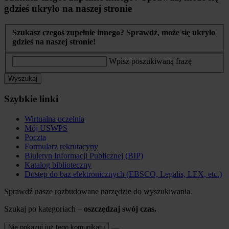
gdzieś ukryło na naszej stronie
Szukasz czegoś zupełnie innego? Sprawdź, może się ukryło
gdzieś na naszej stronie!
Wpisz poszukiwaną frazę
Wyszukaj
Szybkie linki
Wirtualna uczelnia
Mój USWPS
Poczta
Formularz rekrutacyny
Biuletyn Informacji Publicznej (BIP)
Katalog biblioteczny
Dostęp do baz elektronicznych (EBSCO, Legalis, LEX, etc.)
Sprawdź nasze rozbudowane narzędzie do wyszukiwania.
Szukaj po kategoriach –
oszczędzaj swój czas.
Nie pokazuj już tego komunikatu