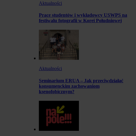
Aktualności
Prace studentów i wykładowcy USWPS na
festiwalu fotografii w Korei Południowej
Aktualności
Seminarium ERUA – Jak przeciwdziałać
konsumenckim zachowaniom
ksenofobicznym?