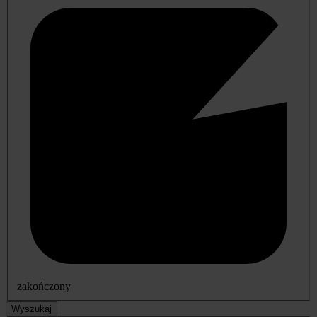
zakończony
Wyszukaj