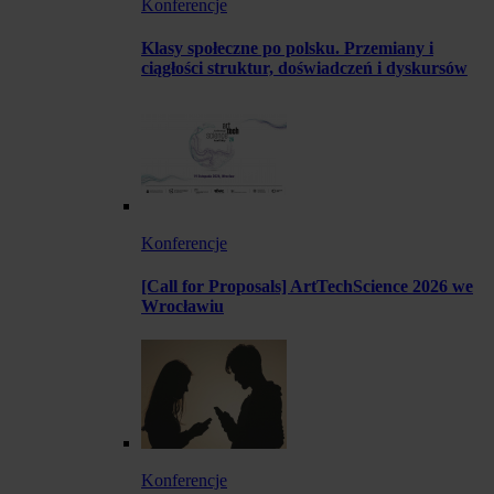
Konferencje
Klasy społeczne po polsku. Przemiany i
ciągłości struktur, doświadczeń i dyskursów
Konferencje
[Call for Proposals] ArtTechScience 2026 we
Wrocławiu
Konferencje