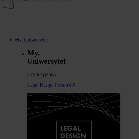
My, Uniwersytet
My,
Uniwersytet
Czym żyjemy:
Legal Design Forum 6.0