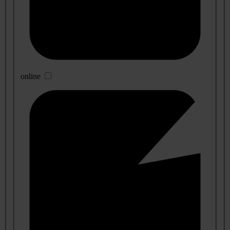
online