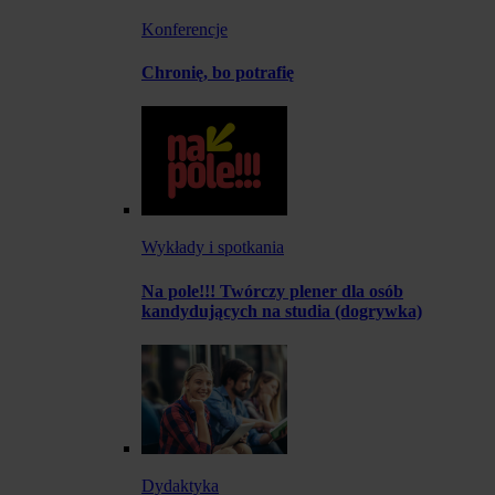
Konferencje
Chronię, bo potrafię
Wykłady i spotkania
Na pole!!! Twórczy plener dla osób
kandydujących na studia (dogrywka)
Dydaktyka