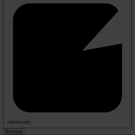
zakończony
Wyszukaj