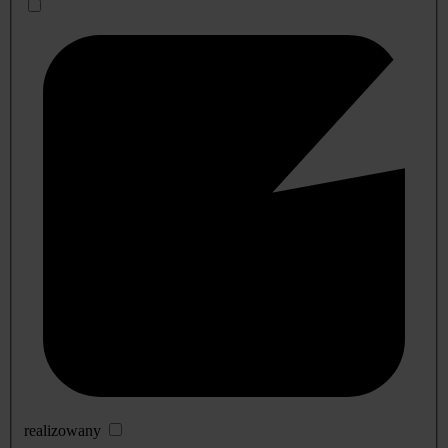
realizowany