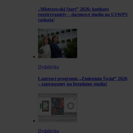
„Mistrzowski Start” 2026: konkurs
rozstrzygnięty – darmowe studia na USWPS
czekają!
Dydaktyka
Laureaci programu „Zmieniam Świat” 2026
– zapraszamy na bezpłatne studia!
Dydaktyka