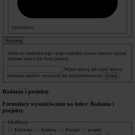
hybrydowo
Wyszukaj
Jeżeli nie znalazłeś tego czego szukałeś zawsze możesz wpisać
szukane słowo lub frazę poniżej
Wpisz nazwę lub część nazwy
kierunku studiów wyższych lub podyplomowych
Szukaj
Badania i projekty
Formularz wyszukiwania na belce: Badania i
projekty
lokalizacja:
Katowice
Kraków
Poznań
projekt