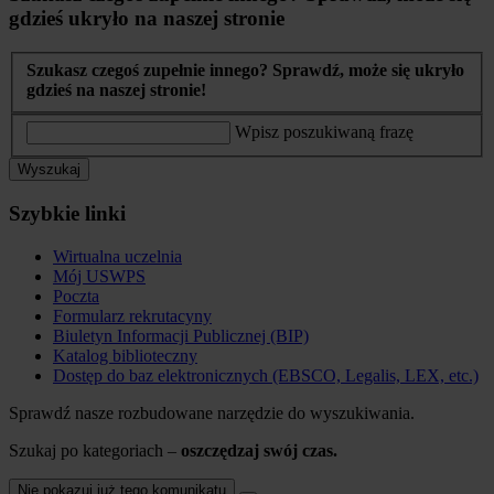
gdzieś ukryło na naszej stronie
Szukasz czegoś zupełnie innego? Sprawdź, może się ukryło
gdzieś na naszej stronie!
Wpisz poszukiwaną frazę
Wyszukaj
Szybkie linki
Wirtualna uczelnia
Mój USWPS
Poczta
Formularz rekrutacyny
Biuletyn Informacji Publicznej (BIP)
Katalog biblioteczny
Dostęp do baz elektronicznych (EBSCO, Legalis, LEX, etc.)
Sprawdź nasze rozbudowane narzędzie do wyszukiwania.
Szukaj po kategoriach –
oszczędzaj swój czas.
Nie pokazuj już tego komunikatu