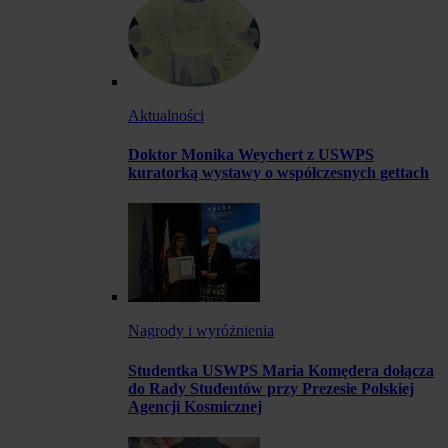
Aktualności
Doktor Monika Weychert z USWPS
kuratorką wystawy o współczesnych gettach
Nagrody i wyróżnienia
Studentka USWPS Maria Komędera dołącza
do Rady Studentów przy Prezesie Polskiej
Agencji Kosmicznej