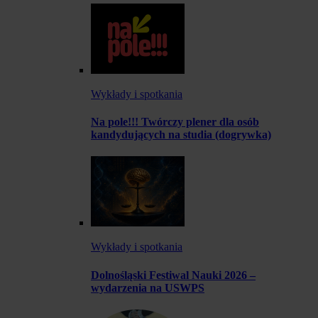
Wykłady i spotkania
Na pole!!! Twórczy plener dla osób
kandydujących na studia (dogrywka)
Wykłady i spotkania
Dolnośląski Festiwal Nauki 2026 –
wydarzenia na USWPS