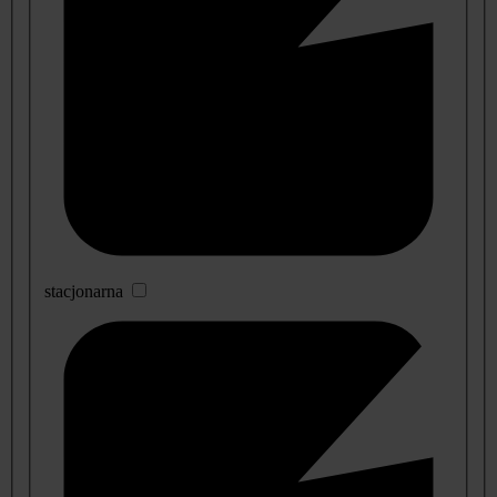
stacjonarna