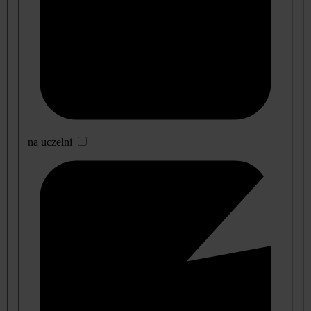
na uczelni