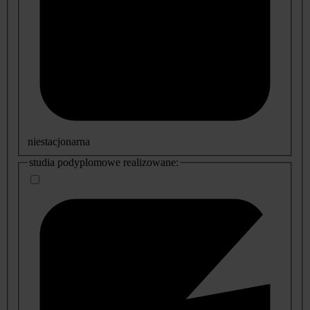
niestacjonarna
studia podyplomowe realizowane: