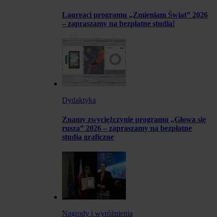
Laureaci programu „Zmieniam Świat” 2026
– zapraszamy na bezpłatne studia!
Dydaktyka
Znamy zwyciężczynie programu „Głowa się
rusza” 2026 – zapraszamy na bezpłatne
studia graficzne
Nagrody i wyróżnienia