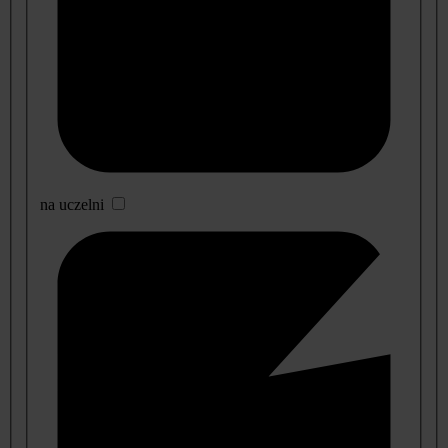
na uczelni