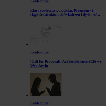
Konferencje
Klasy społeczne po polsku. Przemiany i
ciągłości struktur, doświadczeń i dyskursów
Konferencje
[Call for Proposals] ArtTechScience 2026 we
Wrocławiu
Konferencje