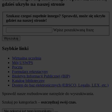
gdzieś ukryło na naszej stronie
Szukasz czegoś zupełnie innego? Sprawdź, może się ukryło
gdzieś na naszej stronie!
Wpisz poszukiwaną frazę
Wyszukaj
Szybkie linki
Wirtualna uczelnia
Mój USWPS
Poczta
Formularz rekrutacyny
Biuletyn Informacji Publicznej (BIP)
Katalog biblioteczny
Dostęp do baz elektronicznych (EBSCO, Legalis, LEX, etc.)
Sprawdź nasze rozbudowane narzędzie do wyszukiwania.
Szukaj po kategoriach –
oszczędzaj swój czas.
Nie pokazuj już tego komunikatu