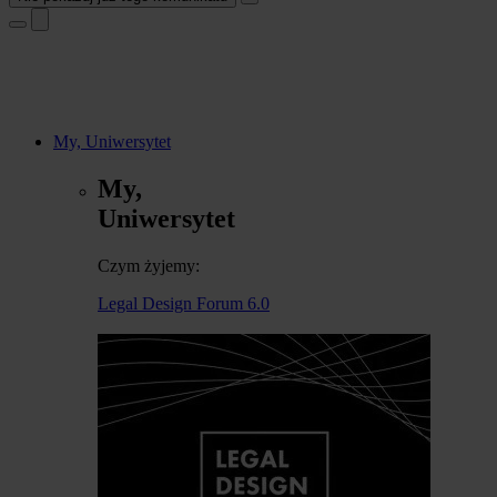
My, Uniwersytet
My,
Uniwersytet
Czym żyjemy:
Legal Design Forum 6.0