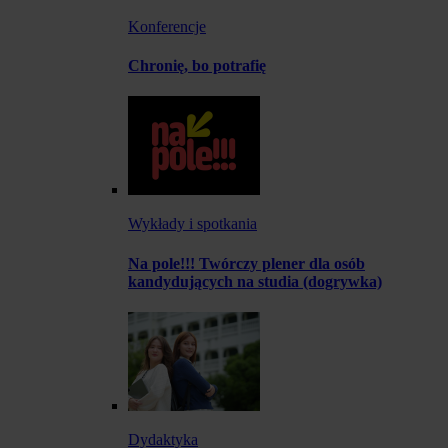
Konferencje
Chronię, bo potrafię
Wykłady i spotkania
Na pole!!! Twórczy plener dla osób
kandydujących na studia (dogrywka)
Dydaktyka