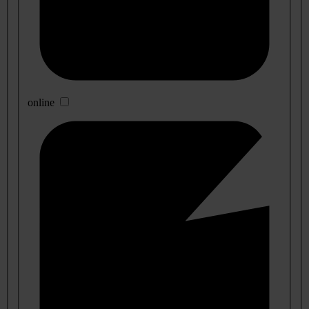
online