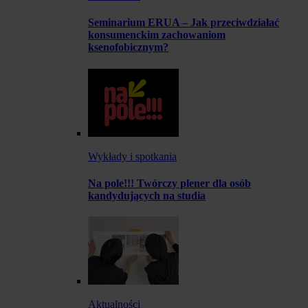
Seminarium ERUA – Jak przeciwdziałać
konsumenckim zachowaniom
ksenofobicznym?
Wykłady i spotkania
Na pole!!! Twórczy plener dla osób
kandydujących na studia
Aktualności