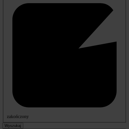
zakończony
Wyszukaj