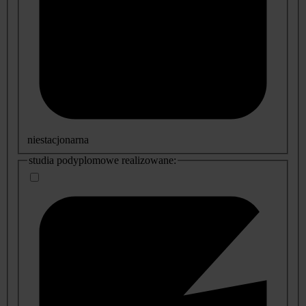
niestacjonarna
studia podyplomowe realizowane: