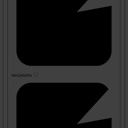
stacjonarna