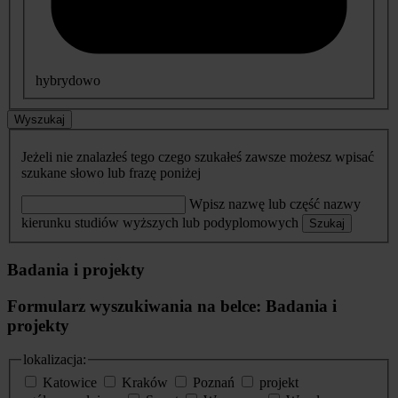
hybrydowo
Wyszukaj
Jeżeli nie znalazłeś tego czego szukałeś zawsze możesz wpisać
szukane słowo lub frazę poniżej
Wpisz nazwę lub część nazwy
kierunku studiów wyższych lub podyplomowych
Szukaj
Badania i projekty
Formularz wyszukiwania na belce: Badania i
projekty
lokalizacja:
Katowice
Kraków
Poznań
projekt