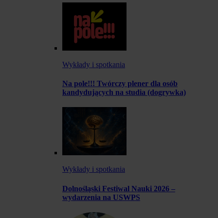
Wykłady i spotkania
Na pole!!! Twórczy plener dla osób
kandydujących na studia (dogrywka)
Wykłady i spotkania
Dolnośląski Festiwal Nauki 2026 –
wydarzenia na USWPS