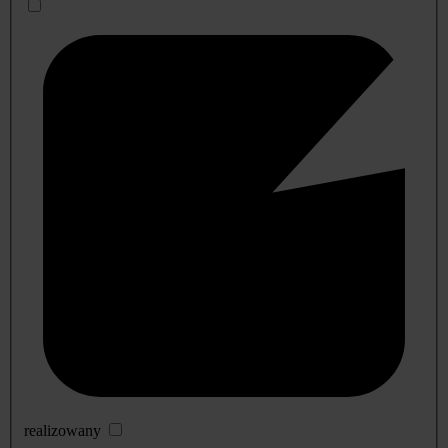
realizowany