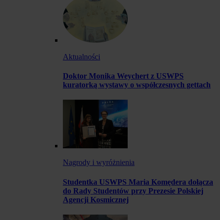
Aktualności
Doktor Monika Weychert z USWPS
kuratorką wystawy o współczesnych gettach
Nagrody i wyróżnienia
Studentka USWPS Maria Komędera dołącza
do Rady Studentów przy Prezesie Polskiej
Agencji Kosmicznej